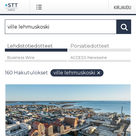
KIRJAUDU
Lehdistötiedotteet
Pörssitiedotteet
Business Wire
ACCESS Newswire
160
Hakutulokset
ville lehmuskoski