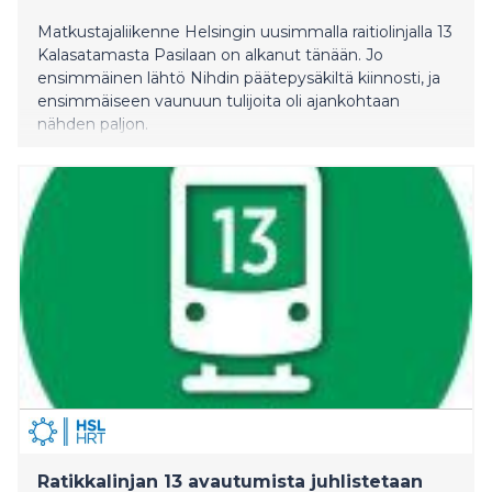
Matkustajaliikenne Helsingin uusimmalla raitiolinjalla 13
Kalasatamasta Pasilaan on alkanut tänään. Jo
ensimmäinen lähtö Nihdin päätepysäkiltä kiinnosti, ja
ensimmäiseen vaunuun tulijoita oli ajankohtaan
nähden paljon.
Ratikkalinjan 13 avautumista juhlistetaan