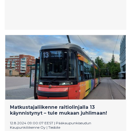
Matkustajaliikenne raitiolinjalla 13
käynnistynyt – tule mukaan juhlimaan!
12.8.2024 09:00:07 EEST
|
Pääkaupunkiseudun
Kaupunkiliikenne Oy
|
Tiedote