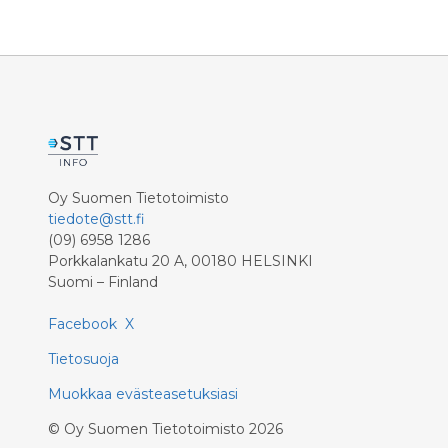
alueiden elinvoimaa.
osoittaa,
heikkene
elämänlaa
muuta te
kansantal
Oy Suomen Tietotoimisto
tiedote@stt.fi
(09) 6958 1286
Porkkalankatu 20 A, 00180 HELSINKI
Suomi – Finland
Facebook
X
Tietosuoja
Muokkaa evästeasetuksiasi
©
Oy Suomen Tietotoimisto
2026