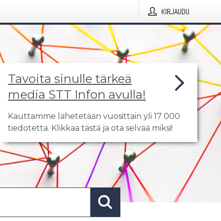
KIRJAUDU
Tavoita sinulle tärkeä
media STT Infon avulla!
Kauttamme lähetetään vuosittain yli 17 000
tiedotetta. Klikkaa tästä ja ota selvää miksi!