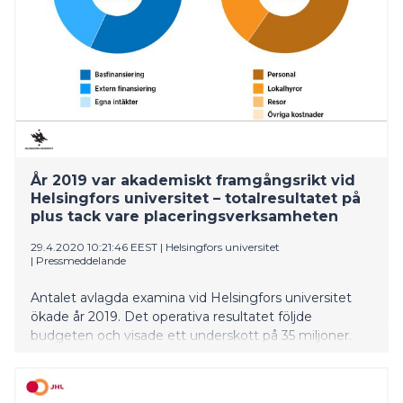
År 2019 var akademiskt framgångsrikt vid
Helsingfors universitet – totalresultatet på
plus tack vare placeringsverksamheten
29.4.2020 10:21:46 EEST
|
Helsingfors universitet
|
Pressmeddelande
Antalet avlagda examina vid Helsingfors universitet
ökade år 2019. Det operativa resultatet följde
budgeten och visade ett underskott på 35 miljoner.