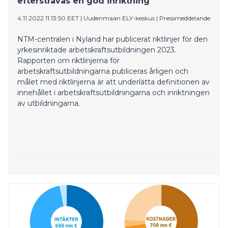
eftersträvas en god inriktning
4.11.2022 11:13:50 EET
|
Uudenmaan ELY-keskus
|
Pressmeddelande
NTM-centralen i Nyland har publicerat riktlinjer för den
yrkesinriktade arbetskraftsutbildningen 2023.
Rapporten om riktlinjerna för
arbetskraftsutbildningarna publiceras årligen och
målet med riktlinjerna är att underlätta definitionen av
innehållet i arbetskraftsutbildningarna och inriktningen
av utbildningarna.