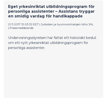
Eget yrkesinriktat utbildningsprogram för
personliga assistenter – Assistans tryggar
en smidig vardag för handikappade
21.11.2017 13:03:32 EET
|
Julkisten ja hyvinvointialojen liitto JHL
|
Pressmeddelande
Undervisningsstyrelsen har fattat ett historiskt beslut
om ett nytt yrkesinriktat utbildningsprogram för
personliga assistenter.