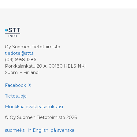
Oy Suomen Tietotoimisto
tiedote@stt.fi
(09) 6958 1286
Porkkalankatu 20 A, 00180 HELSINKI
Suomi – Finland
Facebook
X
Tietosuoja
Muokkaa evästeasetuksiasi
©
Oy Suomen Tietotoimisto
2026
suomeksi
in English
på svenska