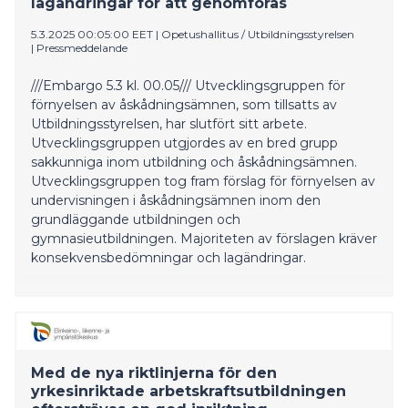
lagändringar för att genomföras
5.3.2025 00:05:00 EET
|
Opetushallitus / Utbildningsstyrelsen
|
Pressmeddelande
///Embargo 5.3 kl. 00.05/// Utvecklingsgruppen för
förnyelsen av åskådningsämnen, som tillsatts av
Utbildningsstyrelsen, har slutfört sitt arbete.
Utvecklingsgruppen utgjordes av en bred grupp
sakkunniga inom utbildning och åskådningsämnen.
Utvecklingsgruppen tog fram förslag för förnyelsen av
undervisningen i åskådningsämnen inom den
grundläggande utbildningen och
gymnasieutbildningen. Majoriteten av förslagen kräver
konsekvensbedömningar och lagändringar.
Med de nya riktlinjerna för den
yrkesinriktade arbetskraftsutbildningen