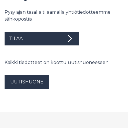
Pysy ajan tasalla tilaamalla yhtiötiedotteemme
sähköpostiisi.
TILAA
Kaikki tiedotteet on koottu uutishuoneeseen.
UUTISHUONE