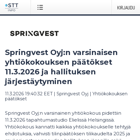
KIRJAUDU
Springvest Oyj:n varsinaisen
yhtiökokouksen päätökset
11.3.2026 ja hallituksen
järjestäytyminen
11.3.2026 19:40:32 EET
|
Springvest Oyj
|
Yhtiökokouksen
päätökset
Springvest Oyj:n varsinainen yhtiökokous pidettiin
11.3.2026 tapahtumastudio Elielissä Helsingissä.
Yhtiökokous kannatti kaikkia yhtiökokoukselle tehtyjä
ehdotuksia, vahvisti tilinpäätöksen tilikaudelta 2025 ja