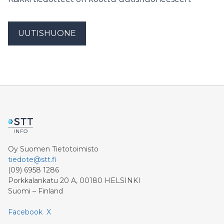
UUTISHUONE
Oy Suomen Tietotoimisto
tiedote@stt.fi
(09) 6958 1286
Porkkalankatu 20 A, 00180 HELSINKI
Suomi – Finland
Facebook
X