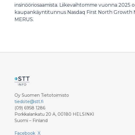
insinööriosaamista. Liikevaihtomme vuonna 2025 o
kaupankäyntitunnus Nasdaq First North Growth M
MERUS.
Oy Suomen Tietotoimisto
tiedote@stt.fi
(09) 6958 1286
Porkkalankatu 20 A, 00180 HELSINKI
Suomi – Finland
Facebook
X