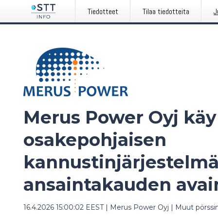
Tiedotteet
Tilaa tiedotteita
J
Merus Power Oyj käy
osakepohjaisen
kannustinjärjestelm
ansaintakauden avain
16.4.2026 15:00:02 EEST
|
Merus Power Oyj
|
Muut pörssin 