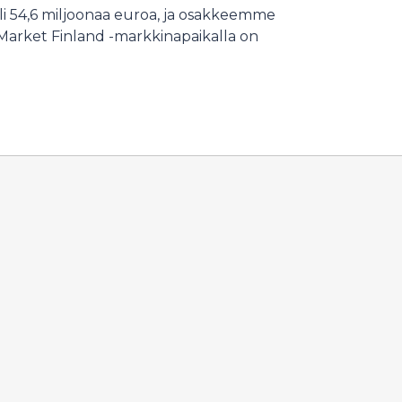
li 54,6 miljoonaa euroa, ja osakkeemme
arket Finland -markkinapaikalla on