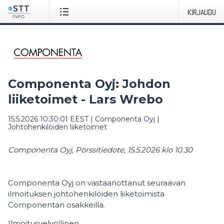
KIRJAUDU
Componenta Oyj: Johdon
liiketoimet - Lars Wrebo
15.5.2026 10:30:01 EEST
|
Componenta Oyj
|
Johtohenkilöiden liiketoimet
Componenta Oyj, Pörssitiedote, 15.5.2026 klo 10.30
Componenta Oyj on vastaanottanut seuraavan
ilmoituksen johtohenkilöiden liiketoimista
Componentan osakkeilla.
Ilmoitusvelvollinen