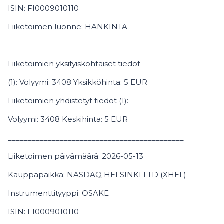
ISIN: FI0009010110
Liiketoimen luonne: HANKINTA
Liiketoimien yksityiskohtaiset tiedot
(1): Volyymi: 3408 Yksikköhinta: 5 EUR
Liiketoimien yhdistetyt tiedot (1):
Volyymi: 3408 Keskihinta: 5 EUR
____________________________________________
Liiketoimen päivämäärä: 2026-05-13
Kauppapaikka: NASDAQ HELSINKI LTD (XHEL)
Instrumenttityyppi: OSAKE
ISIN: FI0009010110