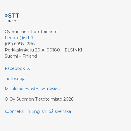
Oy Suomen Tietotoimisto
tiedote@stt.fi
(09) 6958 1286
Porkkalankatu 20 A, 00180 HELSINKI
Suomi – Finland
Facebook
X
Tietosuoja
Muokkaa evästeasetuksiasi
©
Oy Suomen Tietotoimisto
2026
suomeksi
in English
på svenska