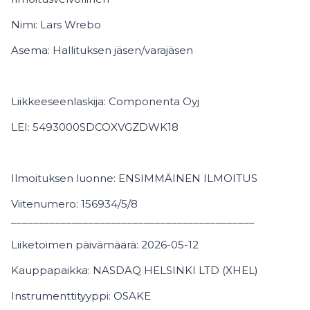
Nimi: Lars Wrebo
Asema: Hallituksen jäsen/varajäsen
Liikkeeseenlaskija: Componenta Oyj
LEI: 5493000SDCOXVGZDWK18
Ilmoituksen luonne: ENSIMMÄINEN ILMOITUS
Viitenumero: 156934/5/8
____________________________________________
Liiketoimen päivämäärä: 2026-05-12
Kauppapaikka: NASDAQ HELSINKI LTD (XHEL)
Instrumenttityyppi: OSAKE