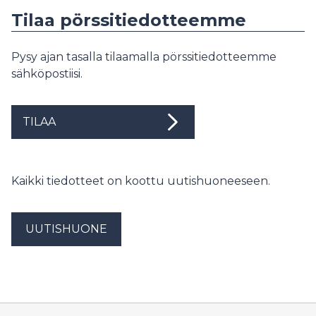
Tilaa pörssitiedotteemme
Pysy ajan tasalla tilaamalla pörssitiedotteemme
sähköpostiisi.
TILAA
Kaikki tiedotteet on koottu uutishuoneeseen.
UUTISHUONE