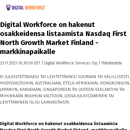
Digital Workforce on hakenut
osakkeidensa listaamista Nasdaq First
North Growth Market Finland -
markkinapaikalle
23.11.2021 16:30:00 EET
|
Digital Workforce Services Oyj
|
Yhtiötiedote
EI JULKISTETTAVAKSI TAI LEVITETTÄVÄKSI SUORAAN TAI VÄLILLISESTI
YHDYSVALTOIHIN, AUSTRALIAAN, ETELÄ-AFRIKKAAN, HONGKONGIIN,
JAPANIIN, KANADAAN, SINGAPOREEN TAI UUTEEN-SEELANTIIN TAI
MIHINKÄÄN MUUHUN VALTIOON, JOSSA JULKISTAMINEN TAI
LEVITTÄMINEN OLISI LAINVASTAISTA.
Digital Workforce on hakenut osakkeidensa listaamista