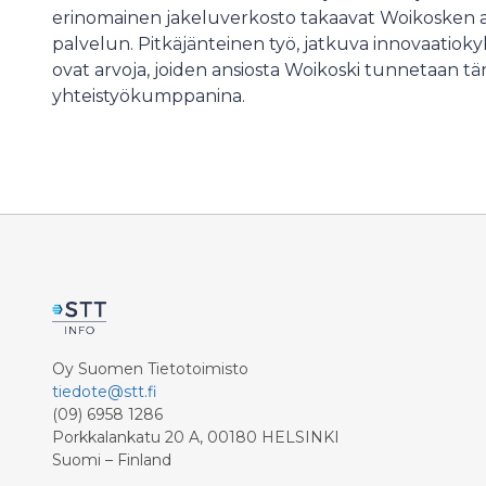
erinomainen jakeluverkosto takaavat Woikosken a
palvelun. Pitkäjänteinen työ, jatkuva innovaatiok
ovat arvoja, joiden ansiosta Woikoski tunnetaan 
yhteistyökumppanina.
Oy Suomen Tietotoimisto
tiedote@stt.fi
(09) 6958 1286
Porkkalankatu 20 A, 00180 HELSINKI
Suomi – Finland