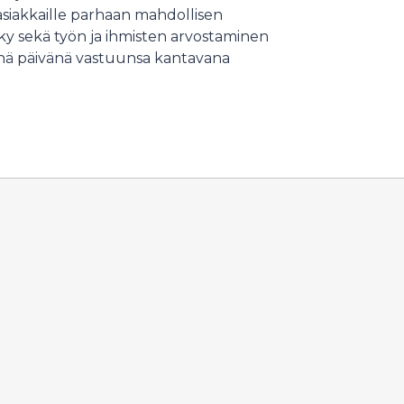
siakkaille parhaan mahdollisen
yky sekä työn ja ihmisten arvostaminen
tänä päivänä vastuunsa kantavana