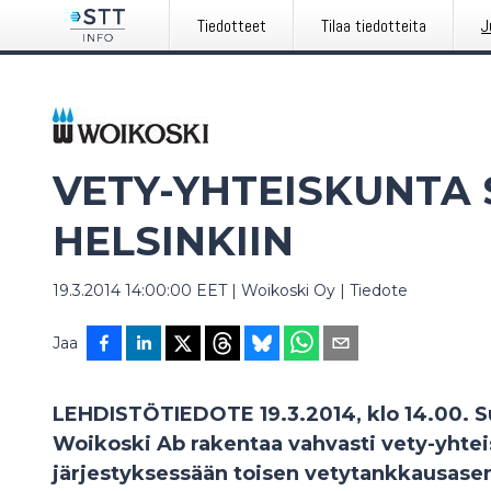
Tiedotteet
Tilaa tiedotteita
J
VETY-YHTEISKUNTA
HELSINKIIN
19.3.2014 14:00:00 EET
|
Woikoski Oy
|
Tiedote
Jaa
LEHDISTÖTIEDOTE 19.3.2014, klo 14.00. S
Woikoski Ab rakentaa vahvasti vety-yhtei
järjestyksessään toisen vetytankkausas