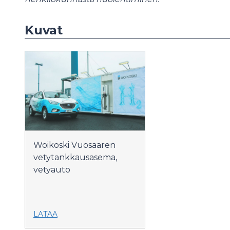
Kuvat
Woikoski Vuosaaren
vetytankkausasema,
vetyauto
LATAA