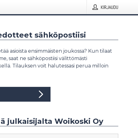
KIRJAUDU
iedotteet sähköpostiisi
tää asioista ensimmäisten joukossa? Kun tilaat
, saat ne sähköpostiisi välittömästi
ellä. Tilauksen voit halutessasi perua milloin
ää julkaisijalta Woikoski Oy