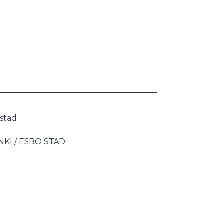
stad
KI / ESBO STAD