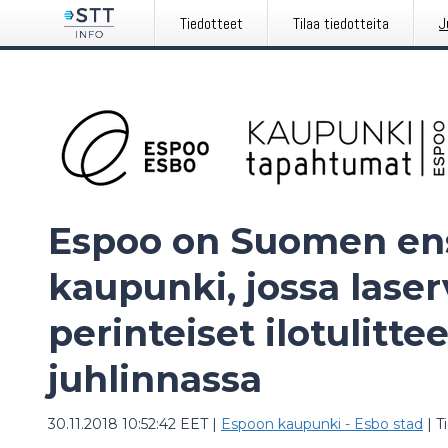
Tiedotteet
Tilaa tiedotteita
J
Espoo on Suomen e
kaupunki, jossa lase
perinteiset ilotulit
juhlinnassa
30.11.2018 10:52:42 EET
|
Espoon kaupunki - Esbo stad
|
T