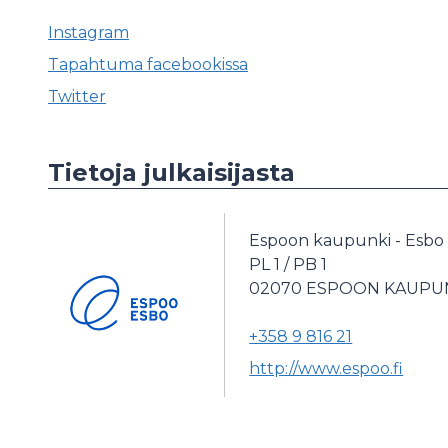
Instagram
Tapahtuma facebookissa
Twitter
Tietoja julkaisijasta
Espoon kaupunki - Esbo 
PL 1 / PB 1
02070
ESPOON KAUPUN
+358 9 816 21
http://www.espoo.fi