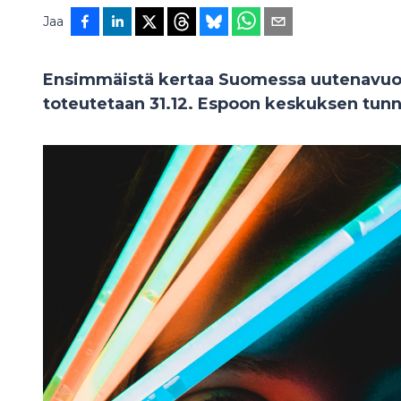
Jaa
Ensimmäistä kertaa Suomessa uutenavuot
toteutetaan 31.12. Espoon keskuksen tunn