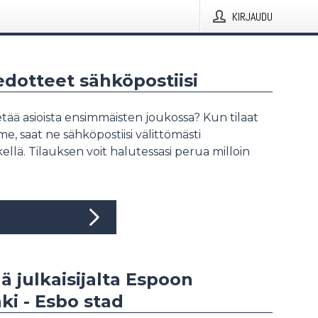
KIRJAUDU
iedotteet sähköpostiisi
tää asioista ensimmäisten joukossa? Kun tilaat
, saat ne sähköpostiisi välittömästi
ellä. Tilauksen voit halutessasi perua milloin
ää julkaisijalta Espoon
i - Esbo stad