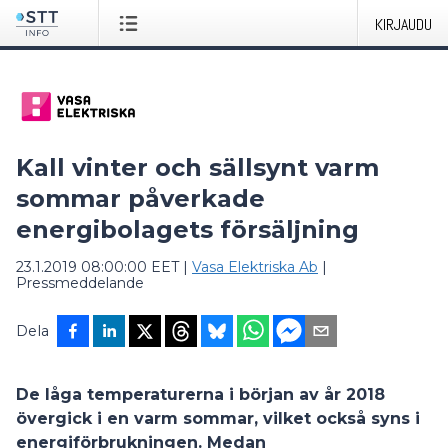
KIRJAUDU
Kall vinter och sällsynt varm
sommar påverkade
energibolagets försäljning
23.1.2019 08:00:00 EET
|
Vasa Elektriska Ab
|
Pressmeddelande
Dela
De låga temperaturerna i början av år 2018
övergick i en varm sommar, vilket också syns i
energiförbrukningen. Medan