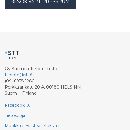
BESÖK VÅRT PRESSRUM
Oy Suomen Tietotoimisto
tiedote@stt.fi
(09) 6958 1286
Porkkalankatu 20 A, 00180 HELSINKI
Suomi – Finland
Facebook
X
Tietosuoja
Muokkaa evästeasetuksiasi