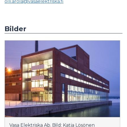
olli.arola@vasaelektriska.fi
Bilder
Vasa Elektriska Ab. Bild: Katja Lösönen