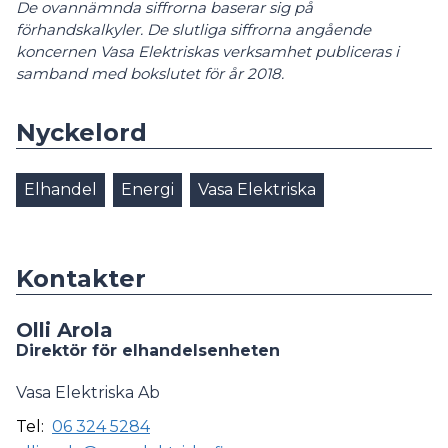
De ovannämnda siffrorna baserar sig på
förhandskalkyler. De slutliga siffrorna angående
koncernen Vasa Elektriskas verksamhet publiceras i
samband med bokslutet för år 2018.
Nyckelord
Elhandel
Energi
Vasa Elektriska
Kontakter
Olli Arola
Direktör för elhandelsenheten
Vasa Elektriska Ab
Tel:
06 324 5284