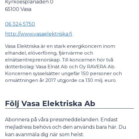
Kyrkoesplanaden 0
65100
Vasa
06 324 5750
http://www.vasaelektriska.fi
Vasa Elektriska är en stark energikoncern inom
elhandel, elöverföring, fjärrvärme och
elnätsentreprenörskap. Till koncernen hör två
dotterbolag: Vasa Elnät Ab och Oy RAVERA Ab.
Koncernen sysselsätter ungefär 150 personer och
omsättningen år 2017 utgjorde ca 130 milj. euro.
Följ Vasa Elektriska Ab
Abonnera på våra pressmeddelanden. Endast
mejladress behövs och den används bara här. Du
kan avanmäla dig när som helst.