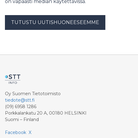
on vapaasti median käytettävissä.
TUTUSTU UUTISHUONEESEEMME
Oy Suomen Tietotoimisto
tiedote@stt.fi
(09) 6958 1286
Porkkalankatu 20 A, 00180 HELSINKI
Suomi – Finland
Facebook
X