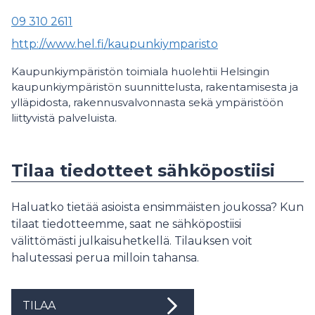
09 310 2611
http://www.hel.fi/kaupunkiymparisto
Kaupunkiympäristön toimiala huolehtii Helsingin
kaupunkiympäristön suunnittelusta, rakentamisesta ja
ylläpidosta, rakennusvalvonnasta sekä ympäristöön
liittyvistä palveluista.
Tilaa tiedotteet sähköpostiisi
Haluatko tietää asioista ensimmäisten joukossa? Kun
tilaat tiedotteemme, saat ne sähköpostiisi
välittömästi julkaisuhetkellä. Tilauksen voit
halutessasi perua milloin tahansa.
TILAA