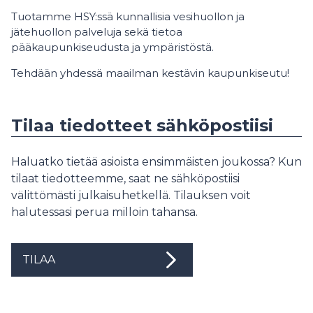
Tuotamme HSY:ssä kunnallisia vesihuollon ja
jätehuollon palveluja sekä tietoa
pääkaupunkiseudusta ja ympäristöstä.
Tehdään yhdessä maailman kestävin kaupunkiseutu!
Tilaa tiedotteet sähköpostiisi
Haluatko tietää asioista ensimmäisten joukossa? Kun
tilaat tiedotteemme, saat ne sähköpostiisi
välittömästi julkaisuhetkellä. Tilauksen voit
halutessasi perua milloin tahansa.
TILAA