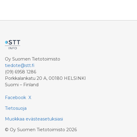
Oy Suomen Tietotoimisto
tiedote@stt.fi
(09) 6958 1286
Porkkalankatu 20 A, 00180 HELSINKI
Suomi – Finland
Facebook
X
Tietosuoja
Muokkaa evästeasetuksiasi
©
Oy Suomen Tietotoimisto
2026