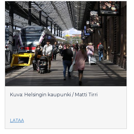
Kuva: Helsingin kaupunki / Matti Tirri
LATAA