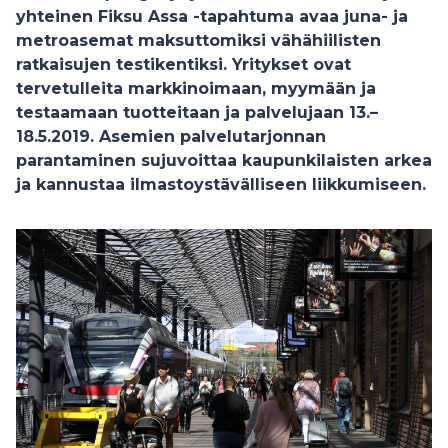
yhteinen Fiksu Assa -tapahtuma avaa juna- ja
metroasemat maksuttomiksi vähähiilisten
ratkaisujen testikentiksi. Yritykset ovat
tervetulleita markkinoimaan, myymään ja
testaamaan tuotteitaan ja palvelujaan 13.–
18.5.2019. Asemien palvelutarjonnan
parantaminen sujuvoittaa kaupunkilaisten arkea
ja kannustaa ilmastoystävälliseen liikkumiseen.