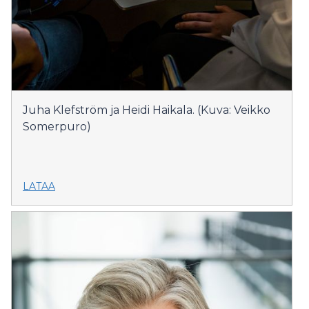
Juha Klefström ja Heidi Haikala. (Kuva: Veikko
Somerpuro)
LATAA