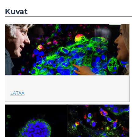
Kuvat
LATAA