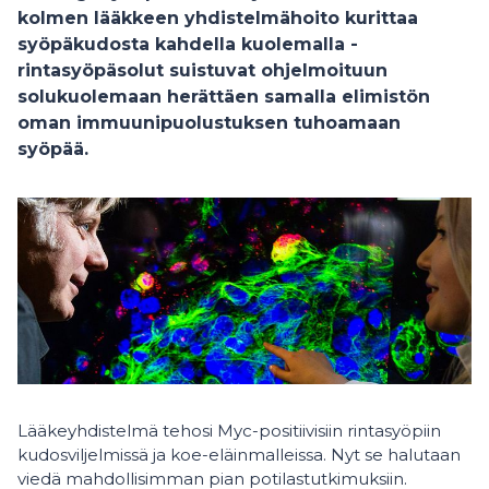
kolmen lääkkeen yhdistelmähoito kurittaa
syöpäkudosta kahdella kuolemalla -
rintasyöpäsolut suistuvat ohjelmoituun
solukuolemaan herättäen samalla elimistön
oman immuunipuolustuksen tuhoamaan
syöpää.
Lääkeyhdistelmä tehosi Myc-positiivisiin rintasyöpiin
kudosviljelmissä ja koe-eläinmalleissa. Nyt se halutaan
viedä mahdollisimman pian potilastutkimuksiin.