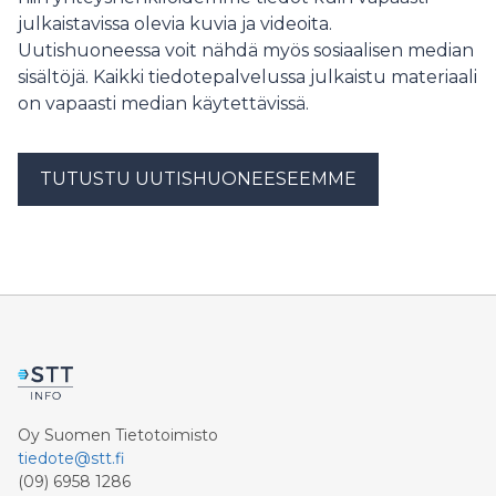
julkaistavissa olevia kuvia ja videoita.
Uutishuoneessa voit nähdä myös sosiaalisen median
sisältöjä. Kaikki tiedotepalvelussa julkaistu materiaali
on vapaasti median käytettävissä.
TUTUSTU UUTISHUONEESEEMME
Oy Suomen Tietotoimisto
tiedote@stt.fi
(09) 6958 1286