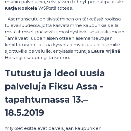
muihin palveluihin, selvityksen tehnyt projektipäällikkö
Katja Koskela
WSP:stä toteaa.
- Asemanseutujen tiivistäminen on tärkeässä roolissa
tulevaisuudessa, jotta kasvatamme kaupunkia siellä,
mistä ihmiset pääsevät ilmastoystävällisesti liikkumaan.
Tämä vaatii uudenlaisen otteen asemanseutujen
kehittämiseen ja lisää kysyntää myös uusille asemille
sijoittuville palveluille, erityisasiantuntija
Laura Yrjänä
Helsingin kaupungilta kertoo.
Tutustu ja ideoi uusia
palveluja Fiksu Assa -
tapahtumassa 13.–
18.5.2019
Yritykset esittelevät palvelujaan kaupunkien