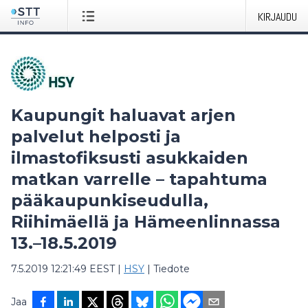
KIRJAUDU
Kaupungit haluavat arjen
palvelut helposti ja
ilmastofiksusti asukkaiden
matkan varrelle – tapahtuma
pääkaupunkiseudulla,
Riihimäellä ja Hämeenlinnassa
13.–18.5.2019
7.5.2019 12:21:49 EEST
|
HSY
|
Tiedote
Jaa