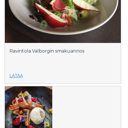
Ravintola Valborgin smakuannos
LATAA