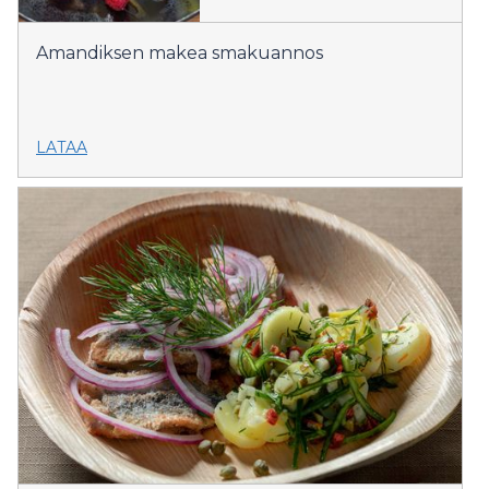
Amandiksen makea smakuannos
LATAA