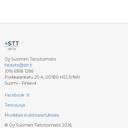
Oy Suomen Tietotoimisto
tiedote@stt.fi
(09) 6958 1286
Porkkalankatu 20 A, 00180 HELSINKI
Suomi – Finland
Facebook
X
Tietosuoja
Muokkaa evästeasetuksiasi
©
Oy Suomen Tietotoimisto
2026