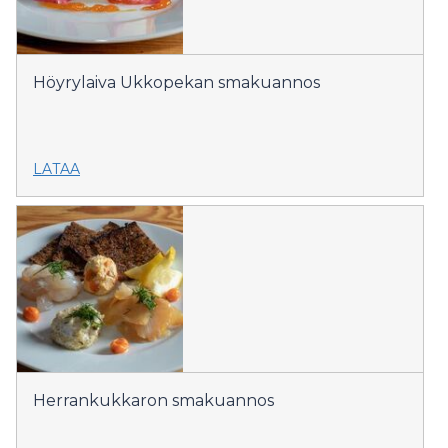
Höyrylaiva Ukkopekan smakuannos
LATAA
Herrankukkaron smakuannos