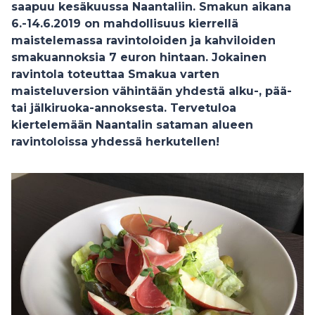
saapuu kesäkuussa Naantaliin. Smakun aikana
6.-14.6.2019 on mahdollisuus kierrellä
maistelemassa ravintoloiden ja kahviloiden
smakuannoksia 7 euron hintaan. Jokainen
ravintola toteuttaa Smakua varten
maisteluversion vähintään yhdestä alku-, pää-
tai jälkiruoka-annoksesta. Tervetuloa
kiertelemään Naantalin sataman alueen
ravintoloissa yhdessä herkutellen!