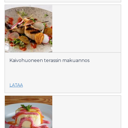
Kaivohuoneen terassin makuannos
LATAA