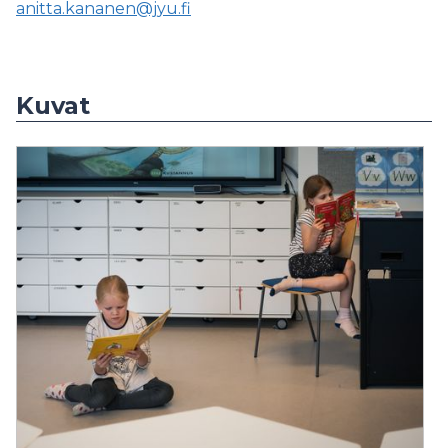
anitta.kananen@jyu.fi
Kuvat