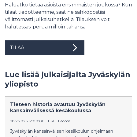
Haluatko tietää asioista ensimmäisten joukossa? Kun
tilaat tiedotteemme, saat ne sähköpostiisi
välittömästi julkaisuhetkellä. Tilauksen voit
halutessasi perua milloin tahansa.
TILAA
Lue lisää julkaisijalta Jyväskylän
yliopisto
Tieteen historia avautuu Jyväskylän
kansainvälisessä kesäkoulussa
28.7.2026 12:00:00 EEST
|
Tiedote
Jyväskylän kansainvälisen kesäkoulun ohjelmaan