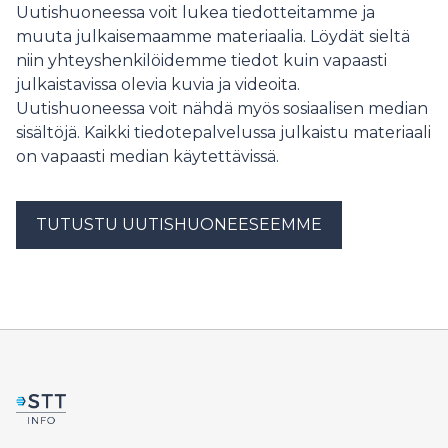
Uutishuoneessa voit lukea tiedotteitamme ja
muuta julkaisemaamme materiaalia. Löydät sieltä
niin yhteyshenkilöidemme tiedot kuin vapaasti
julkaistavissa olevia kuvia ja videoita.
Uutishuoneessa voit nähdä myös sosiaalisen median
sisältöjä. Kaikki tiedotepalvelussa julkaistu materiaali
on vapaasti median käytettävissä.
TUTUSTU UUTISHUONEESEEMME