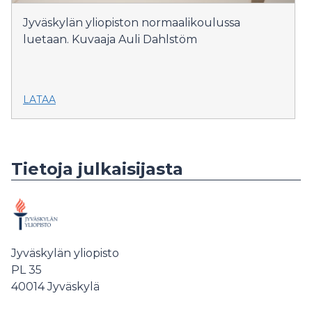
Jyväskylän yliopiston normaalikoulussa
luetaan. Kuvaaja Auli Dahlstöm
LATAA
Tietoja julkaisijasta
Jyväskylän yliopisto
PL 35
40014
Jyväskylä