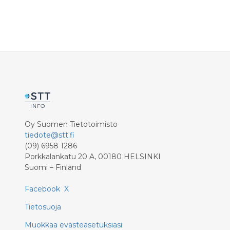
Oy Suomen Tietotoimisto
tiedote@stt.fi
(09) 6958 1286
Porkkalankatu 20 A, 00180 HELSINKI
Suomi – Finland
Facebook
X
Tietosuoja
Muokkaa evästeasetuksiasi