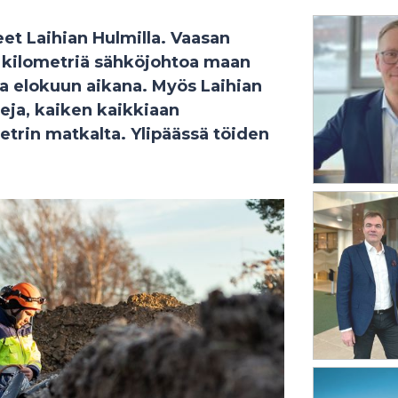
et Laihian Hulmilla. Vaasan
 kilometriä sähköjohtoa maan
ua elokuun aikana. Myös Laihian
eja, kaiken kaikkiaan
trin matkalta. Ylipäässä töiden