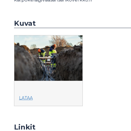
Kuvat
LATAA
Linkit