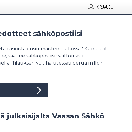
KIRJAUDU
iedotteet sähköpostiisi
tää asioista ensimmäisten joukossa? Kun tilaat
, saat ne sähköpostiisi välittömästi
ellä. Tilauksen voit halutessasi perua milloin
ää julkaisijalta Vaasan Sähkö