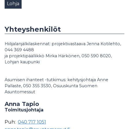
Lohja
Yhteyshenkilöt
Hiilijalanjälkilaskennat: projektivastaava Jenna Kotilehto,
044 369 4488
ja projektipäällikkö Mirka Härkönen, 050 590 8020,
Lohjan kaupunki
Asumisen ihanteet -tutkimus: kehitysjohtaja Anne
Pallaste, 050 355 3530, Osuuskunta Suomen
Asuntomessut
Anna Tapio
Toimitusjohtaja
Puh:
040 717 1051