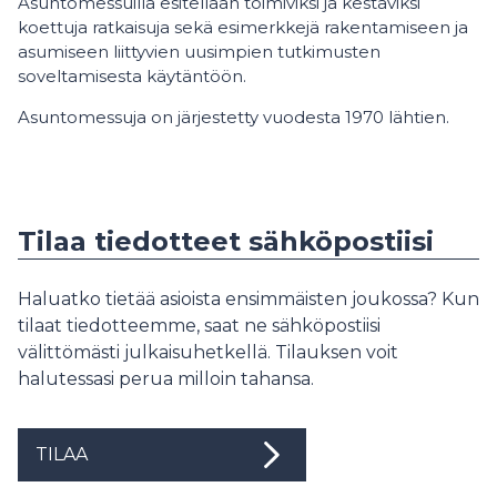
Asuntomessuilla esitellään toimiviksi ja kestäviksi
koettuja ratkaisuja sekä esimerkkejä rakentamiseen ja
asumiseen liittyvien uusimpien tutkimusten
soveltamisesta käytäntöön.
Asuntomessuja on järjestetty vuodesta 1970 lähtien.
Tilaa tiedotteet sähköpostiisi
Haluatko tietää asioista ensimmäisten joukossa? Kun
tilaat tiedotteemme, saat ne sähköpostiisi
välittömästi julkaisuhetkellä. Tilauksen voit
halutessasi perua milloin tahansa.
TILAA