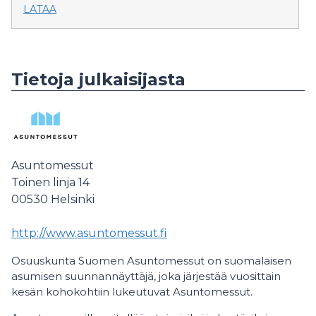
LATAA
Tietoja julkaisijasta
Asuntomessut
Toinen linja 14
00530
Helsinki
http://www.asuntomessut.fi
Osuuskunta Suomen Asuntomessut on suomalaisen
asumisen suunnannäyttäjä, joka järjestää vuosittain
kesän kohokohtiin lukeutuvat Asuntomessut.