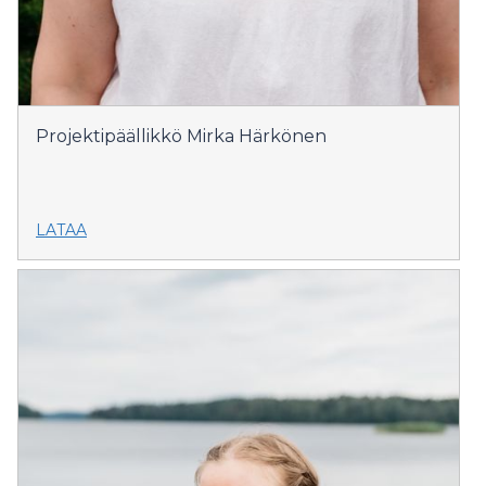
Projektipäällikkö Mirka Härkönen
LATAA