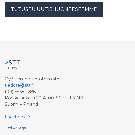
TUTUSTU UUTISHUONEESEEMME
Oy Suomen Tietotoimisto
tiedote@stt.fi
(09) 6958 1286
Porkkalankatu 20 A, 00180 HELSINKI
Suomi – Finland
Facebook
X
Tietosuoja