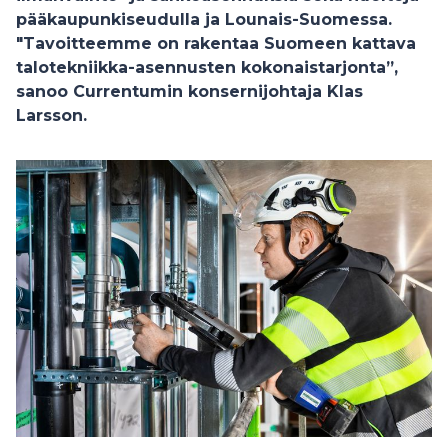
pääkaupunkiseudulla ja Lounais-Suomessa.
"Tavoitteemme on rakentaa Suomeen kattava
talotekniikka-asennusten kokonaistarjonta”,
sanoo Currentumin konsernijohtaja Klas
Larsson.