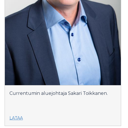
Currentumin aluejohtaja Sakari Toikkanen.
LATAA