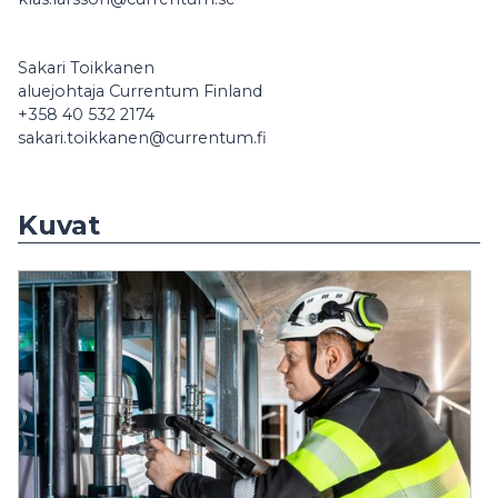
Sakari Toikkanen
aluejohtaja Currentum Finland
+358 40 532 2174
sakari.toikkanen@currentum.fi
Kuvat