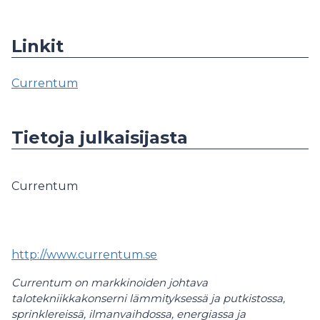
Linkit
Currentum
Tietoja julkaisijasta
Currentum
http://www.currentum.se
Currentum
on markkinoiden johtava
talotekniikkakonserni lämmityksessä ja putkistossa,
sprinklereissä, ilmanvaihdossa, energiassa ja