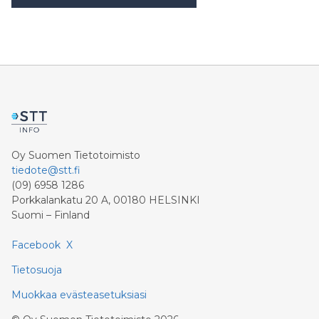
Oy Suomen Tietotoimisto
tiedote@stt.fi
(09) 6958 1286
Porkkalankatu 20 A, 00180 HELSINKI
Suomi – Finland
Facebook
X
Tietosuoja
Muokkaa evästeasetuksiasi