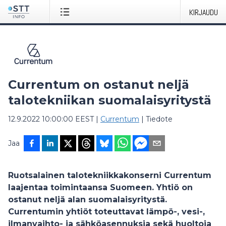
KIRJAUDU
Currentum on ostanut neljä
talotekniikan suomalaisyritystä
12.9.2022 10:00:00 EEST
|
Currentum
|
Tiedote
Jaa
Ruotsalainen talotekniikkakonserni Currentum
laajentaa toimintaansa Suomeen. Yhtiö on
ostanut neljä alan suomalaisyritystä.
Currentumin yhtiöt toteuttavat lämpö-, vesi-,
ilmanvaihto- ja sähköasennuksia sekä huoltoja