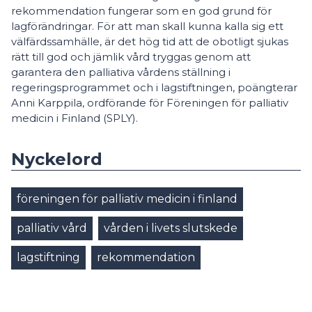
rekommendation fungerar som en god grund för
lagförändringar. För att man skall kunna kalla sig ett
välfärdssamhälle, är det hög tid att de obotligt sjukas
rätt till god och jämlik vård tryggas genom att
garantera den palliativa vårdens ställning i
regeringsprogrammet och i lagstiftningen, poängterar
Anni Karppila, ordförande för Föreningen för palliativ
medicin i Finland (SPLY).
Nyckelord
föreningen för palliativ medicin i finland
palliativ vård
vården i livets slutskede
lagstiftning
rekommendation