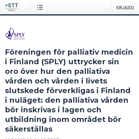
KIRJAUDU
Föreningen för palliativ medicin
i Finland (SPLY) uttrycker sin
oro över hur den palliativa
vården och vården i livets
slutskede förverkligas i Finland
i nuläget: den palliativa vården
bör inskrivas i lagen och
utbildning inom området bör
säkerställas