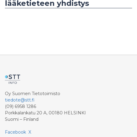
lääketieteen yhdistys
Oy Suomen Tietotoimisto
tiedote@stt.fi
(09) 6958 1286
Porkkalankatu 20 A, 00180 HELSINKI
Suomi – Finland
Facebook
X