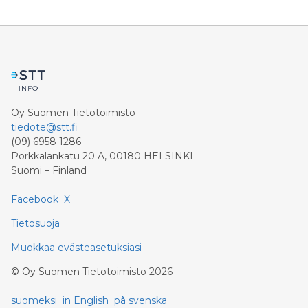
Oy Suomen Tietotoimisto
tiedote@stt.fi
(09) 6958 1286
Porkkalankatu 20 A, 00180 HELSINKI
Suomi – Finland
Facebook
X
Tietosuoja
Muokkaa evästeasetuksiasi
©
Oy Suomen Tietotoimisto
2026
suomeksi
in English
på svenska