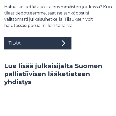
Haluatko tietää asioista ensimmäisten joukossa? Kun
tilaat tiedotteemme, saat ne sähköpostiisi
välittömästi julkaisuhetkellä. Tilauksen voit
halutessasi perua milloin tahansa.
TILAA
Lue lisää julkaisijalta Suomen
palliatiivisen lääketieteen
yhdistys