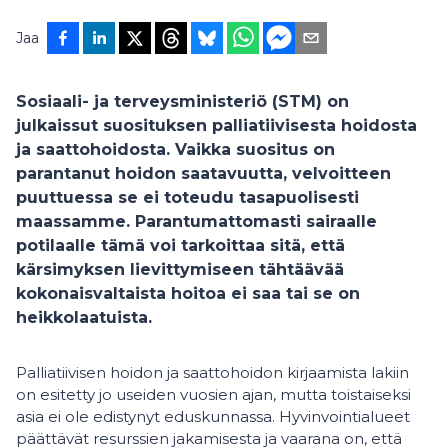
Jaa
Sosiaali- ja terveysministeriö (STM) on
julkaissut suosituksen palliatiivisesta hoidosta
ja saattohoidosta. Vaikka suositus on
parantanut hoidon saatavuutta, velvoitteen
puuttuessa se ei toteudu tasapuolisesti
maassamme. Parantumattomasti sairaalle
potilaalle tämä voi tarkoittaa sitä, että
kärsimyksen lievittymiseen tähtäävää
kokonaisvaltaista hoitoa ei saa tai se on
heikkolaatuista.
Palliatiivisen hoidon ja saattohoidon kirjaamista lakiin
on esitetty jo useiden vuosien ajan, mutta toistaiseksi
asia ei ole edistynyt eduskunnassa. Hyvinvointialueet
päättävät resurssien jakamisesta ja vaarana on, että