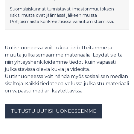
Suomalaiskunnat tunnistavat ilmastonmuutoksen
riskit, mutta ovat jäämässä jälkeen muista
Pohjoismaista konkreettisissa varautumistoimissa.
Uutishuoneessa voit lukea tiedotteitamme ja
muuta julkaisemaamme materiaalia. Löydät sieltä
niin yhteyshenkilöidemme tiedot kuin vapaasti
julkaistavissa olevia kuvia ja videoita.
Uutishuoneessa voit nähdä myös sosiaalisen median
sisältöjä. Kaikki tiedotepalvelussa julkaistu materiaali
on vapaasti median käytettävissä.
TUTUSTU UUTISHUONEESEEMME