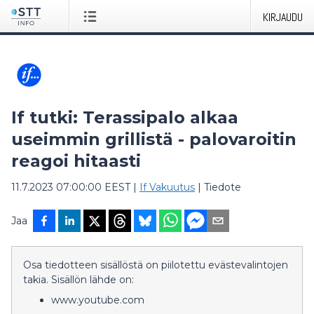
KIRJAUDU
If tutki: Terassipalo alkaa
useimmin grillistä - palovaroitin
reagoi hitaasti
11.7.2023 07:00:00 EEST
|
If Vakuutus
|
Tiedote
Jaa
Osa tiedotteen sisällöstä on piilotettu evästevalintojen
takia. Sisällön lähde on:
www.youtube.com