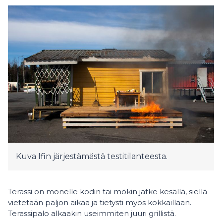
Kuva Ifin järjestämästä testitilanteesta.
Terassi on monelle kodin tai mökin jatke kesällä, siellä
vietetään paljon aikaa ja tietysti myös kokkaillaan.
Terassipalo alkaakin useimmiten juuri grillistä.