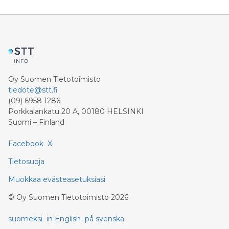
Oy Suomen Tietotoimisto
tiedote@stt.fi
(09) 6958 1286
Porkkalankatu 20 A, 00180 HELSINKI
Suomi – Finland
Facebook
X
Tietosuoja
Muokkaa evästeasetuksiasi
©
Oy Suomen Tietotoimisto
2026
suomeksi
in English
på svenska