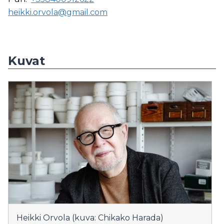
heikki.orvola@gmail.com
Kuvat
Heikki Orvola (kuva: Chikako Harada)