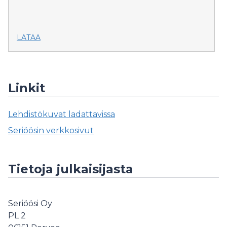
LATAA
Linkit
Lehdistökuvat ladattavissa
Seriöösin verkkosivut
Tietoja julkaisijasta
Seriöösi Oy
PL 2