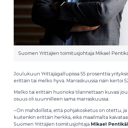
Suomen Yrittäjien toimitusjohtaja Mikael Pentik
Joulukuun Yrittäjägallupissa 55 prosenttia yrityksi
erittäin tai melko hyvä. Marraskuussa näin kertoi 5
Melko tai erittäin huonoksi tilannettaan kuvasi jou
osuus oli suunnilleen sama marraskuussa.
– On mahdollista, että pohjakosketus on otettu, ja
kuitenkin erittäin herkkä, eikä maailmalta kaivataan
Suomen Yrittäjien toimitusjohtaja
Mikael Pentikä