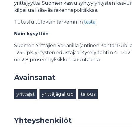
yrittäjyyttä. Suomen kasvu syntyy yritysten kasvun 
kilpailua lisäävää rakennepolitiikkaa.
Tutustu tuloksiin tarkemmin
tästä
.
Näin kysyttiin
Suomen Yrittäjien Verianilla (entinen Kantar Publ
1 240 pk-yritysten edustajaa. Kysely tehtiin 4.–12
on 2,8 prosenttiyksikköä suuntaansa.
Avainsanat
yrittäjät
yrittäjägallup
talous
Yhteyshenkilöt