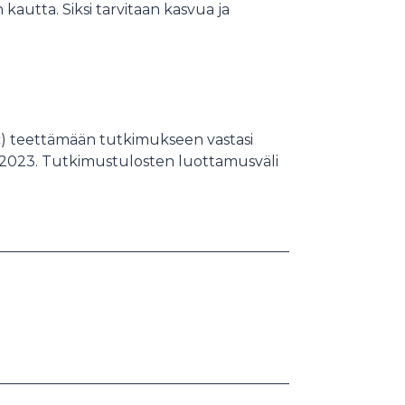
kautta. Siksi tarvitaan kasvua ja
ic) teettämään tutkimukseen vastasi
.12.2023. Tutkimustulosten luottamusväli