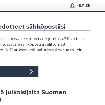
KIRJAUDU
iedotteet sähköpostiisi
tää asioista ensimmäisten joukossa? Kun tilaat
, saat ne sähköpostiisi välittömästi
ellä. Tilauksen voit halutessasi perua milloin
ää julkaisijalta Suomen
t