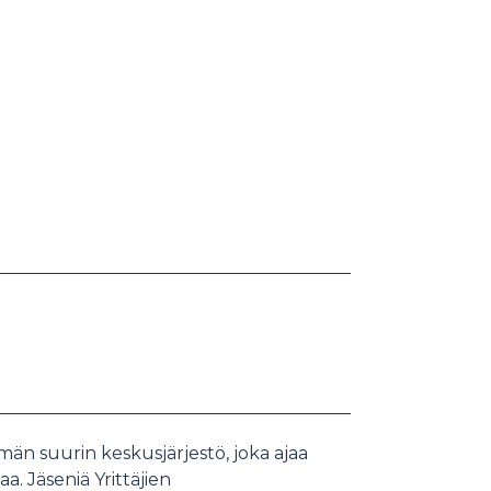
än suurin keskusjärjestö, joka ajaa
aa. Jäseniä Yrittäjien