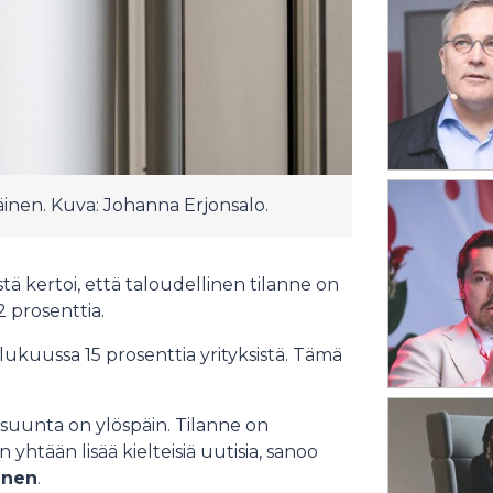
äinen. Kuva: Johanna Erjonsalo.
stä kertoi, että taloudellinen tilanne on
2 prosenttia.
lukuussa 15 prosenttia yrityksistä. Tämä
 suunta on ylöspäin. Tilanne on
 yhtään lisää kielteisiä uutisia, sanoo
inen
.