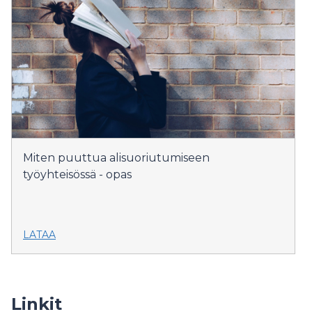
Miten puuttua alisuoriutumiseen
työyhteisössä - opas
LATAA
Linkit