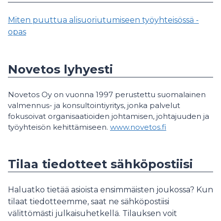
Miten puuttua alisuoriutumiseen työyhteisössä -
opas
Novetos lyhyesti
Novetos Oy on vuonna 1997 perustettu suomalainen
valmennus- ja konsultointiyritys, jonka palvelut
fokusoivat organisaatioiden johtamisen, johtajuuden ja
työyhteisön kehittämiseen.
www.novetos.fi
Tilaa tiedotteet sähköpostiisi
Haluatko tietää asioista ensimmäisten joukossa? Kun
tilaat tiedotteemme, saat ne sähköpostiisi
välittömästi julkaisuhetkellä. Tilauksen voit