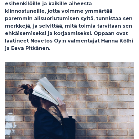
esihenkilöille ja kaikille aiheesta
kiinnostuneille, jotta voimme ymmärtää
paremmin alisuoriutumisen syitä, tunnistaa sen
merkkejä, ja selvittää, mitä toimia tarvitaan sen
ehkäisemiseksi ja korjaamiseksi. Oppaan ovat
laatineet Novetos Oy:n valmentajat Hanna Kölhi
ja Eeva Pitkänen.