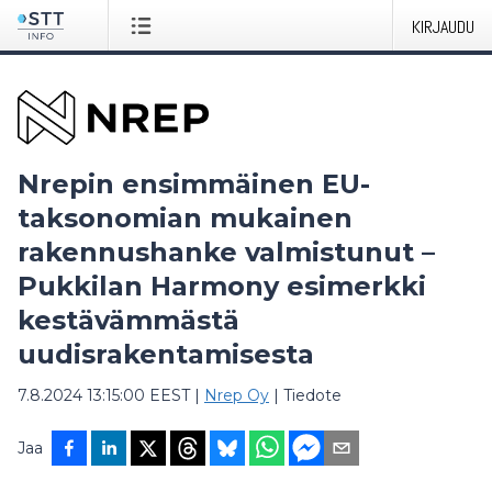
KIRJAUDU
Nrepin ensimmäinen EU-
taksonomian mukainen
rakennushanke valmistunut –
Pukkilan Harmony esimerkki
kestävämmästä
uudisrakentamisesta
7.8.2024 13:15:00 EEST
|
Nrep Oy
|
Tiedote
Jaa