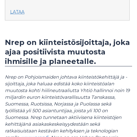
LATAA
Nrep on kiinteistösijoittaja, joka
ajaa positiivista muutosta
ihmisille ja planeetalle.
Nrep on Pohjoismaiden johtava kiinteistökehittäjä ja -
sijoittaja, joka haluaa edistää koko kiinteistöalan
muutosta kohti hiilineutraaliutta Yhtiö hallinnoi noin 19
miljardin euron kiinteistövarallisuutta Tanskassa,
Suomessa, Ruotsissa, Norjassa ja Puolassa sekä
työllistää yli 500 asiantuntijaa, joista yli 100 on
Suomessa. Nrep tunnetaan aktiivisena kiinteistöjen
kehittäjänä asiakaskeskeisyydestään sekä
ratkaisuistaan kestävän kehityksen ja teknologian