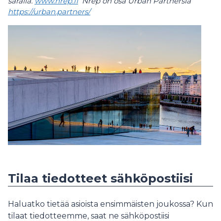
saralla.
www.nrep.fi
Nrep on osa Urban Partnersia
https://urban.partners/
Tilaa tiedotteet sähköpostiisi
Haluatko tietää asioista ensimmäisten joukossa? Kun
tilaat tiedotteemme, saat ne sähköpostiisi