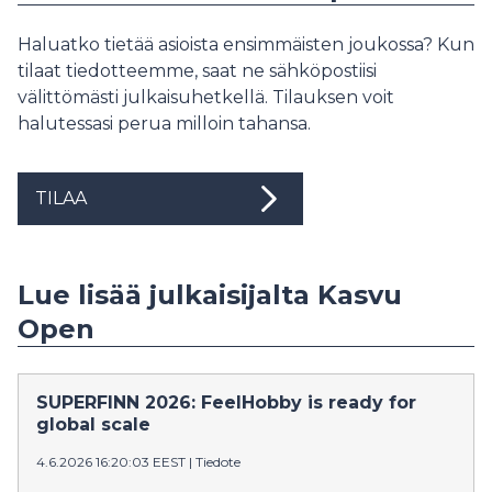
Haluatko tietää asioista ensimmäisten joukossa? Kun
tilaat tiedotteemme, saat ne sähköpostiisi
välittömästi julkaisuhetkellä. Tilauksen voit
halutessasi perua milloin tahansa.
TILAA
Lue lisää julkaisijalta Kasvu
Open
SUPERFINN 2026: FeelHobby is ready for
global scale
4.6.2026 16:20:03 EEST
|
Tiedote