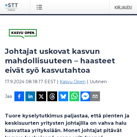
KIRJAUDU
Johtajat uskovat kasvun
mahdollisuuteen – haasteet
eivät syö kasvutahtoa
17.9.2024 08:18:17 EEST
|
Kasvu Open
|
Uutinen
Jaa
Tuore kyselytutkimus paljastaa, että pienten ja
keskisuurten yritysten johtajilla on vahva halu
kasvattaa yrityksiään. Monet johtajat pitävät