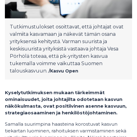
Tutkimustulokset osoittavat, että johtajat ovat
valmiita kasvamaan ja näkevät tämän osana
yrityksensä kehitystä. Varman suurista ja
keskisuurista yrityksistä vastaava johtaja Vesa
Pörhölä toteaa, että pk-yritysten kasvua
tukemalla voimme vaikuttaa Suomen
talouskasvuun.
/Kasvu Open
Kyselytutkimuksen mukaan tärkeimmät
ominaisuudet, joita johtajilta odotetaan kasvun
näkökulmasta, ovat positiivinen asenne kasvuun,
strategiaosaaminen ja henkilöstöjohtaminen.
Samalla suurimpina haasteina korostuvat kasvun
tiekartan luominen, rahoituksen varmistaminen sekä