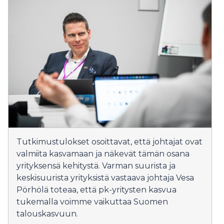
Tutkimustulokset osoittavat, että johtajat ovat
valmiita kasvamaan ja näkevät tämän osana
yrityksensä kehitystä. Varman suurista ja
keskisuurista yrityksistä vastaava johtaja Vesa
Pörhölä toteaa, että pk-yritysten kasvua
tukemalla voimme vaikuttaa Suomen
talouskasvuun.