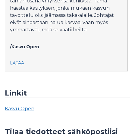
tämän osana yrityksensä kehitystä. Tämä
haastaa käsityksen, jonka mukaan kasvun
tavoittelu olisi jäämässä taka-alalle. Johtajat
eivät ainoastaan halua kasvaa, vaan myös
ymmärtävät, mitä se vaatii heiltä.
/Kasvu Open
LATAA
Linkit
Kasvu Open
Tilaa tiedotteet sähköpostiisi