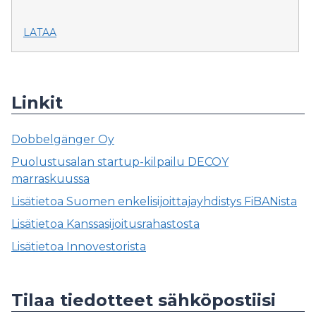
LATAA
Linkit
Dobbelgänger Oy
Puolustusalan startup-kilpailu DECOY
marraskuussa
Lisätietoa Suomen enkelisijoittajayhdistys FiBANista
Lisätietoa Kanssasijoitusrahastosta
Lisätietoa Innovestorista
Tilaa tiedotteet sähköpostiisi