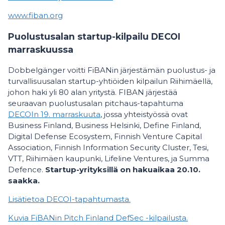
www.fiban.org
Puolustusalan startup-kilpailu DECOI
marraskuussa
Dobbelgänger voitti FiBANin järjestämän puolustus- ja
turvallisuusalan startup-yhtiöiden kilpailun Riihimäellä,
johon haki yli 80 alan yritystä. FIBAN järjestää
seuraavan puolustusalan pitchaus-tapahtuma
DECOIn 19. marraskuuta
, jossa yhteistyössä ovat
Business Finland, Business Helsinki, Define Finland,
Digital Defense Ecosystem, Finnish Venture Capital
Association, Finnish Information Security Cluster, Tesi,
VTT, Riihimäen kaupunki, Lifeline Ventures, ja Summa
Defence.
Startup-yrityksillä on hakuaikaa 20.10.
saakka.
Lisätietoa DECOI-tapahtumasta.
Kuvia FiBANin Pitch Finland DefSec -kilpailusta.