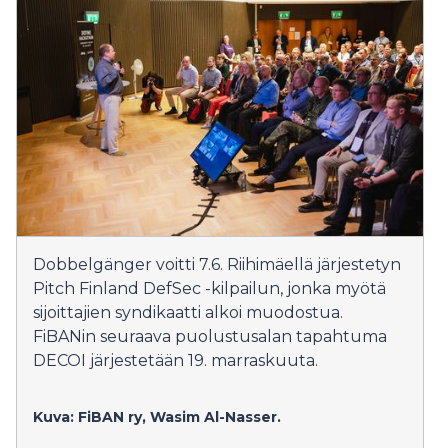
Dobbelgänger voitti 7.6. Riihimäellä järjestetyn
Pitch Finland DefSec -kilpailun, jonka myötä
sijoittajien syndikaatti alkoi muodostua.
FiBANin seuraava puolustusalan tapahtuma
DECOI järjestetään 19. marraskuuta.
Kuva: FiBAN ry, Wasim Al-Nasser.