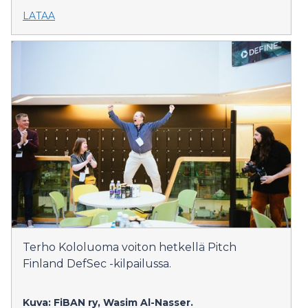
LATAA
Terho Kololuoma voiton hetkellä Pitch
Finland DefSec -kilpailussa.
Kuva: FiBAN ry, Wasim Al-Nasser.