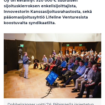
Oy on kerännyt 920 000 € suuruisen
sijoituskierroksen enkelisijoittajista,
Innovestorin Kanssasijoitusrahastosta, sekä
pääomasijoitusyhtiö Lifeline Venturesista
koostuvalta syndikaatilta.
Dobbelgänger voitti 7.6. Riihimäellä järjestetyn