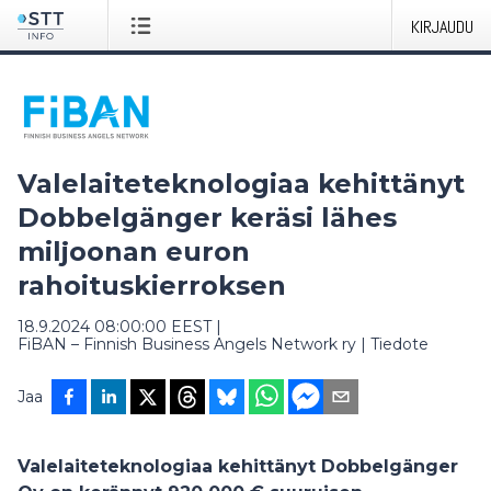
KIRJAUDU
Valelaiteteknologiaa kehittänyt
Dobbelgänger keräsi lähes
miljoonan euron
rahoituskierroksen
18.9.2024 08:00:00 EEST
|
FiBAN – Finnish Business Angels Network ry
|
Tiedote
Jaa
Valelaiteteknologiaa kehittänyt Dobbelgänger