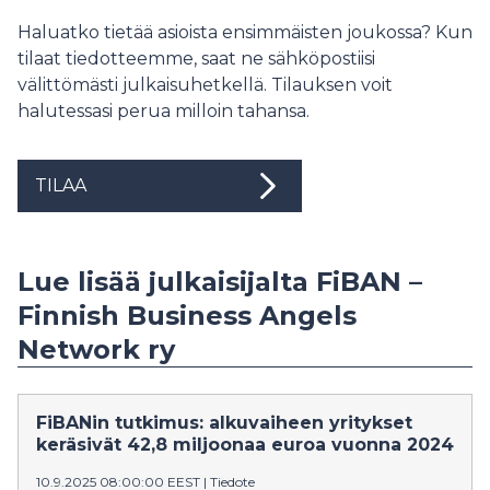
Haluatko tietää asioista ensimmäisten joukossa? Kun
tilaat tiedotteemme, saat ne sähköpostiisi
välittömästi julkaisuhetkellä. Tilauksen voit
halutessasi perua milloin tahansa.
TILAA
Lue lisää julkaisijalta FiBAN –
Finnish Business Angels
Network ry
FiBANin tutkimus: alkuvaiheen yritykset
keräsivät 42,8 miljoonaa euroa vuonna 2024
10.9.2025 08:00:00 EEST
|
Tiedote