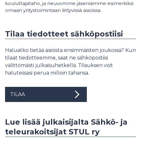
kouluttajataho, ja neuvomme jäseniämme esimerkiksi
omaan yritystoimintaan liittyvissä asioissa.
Tilaa tiedotteet sähköpostiisi
Haluatko tietää asioista ensimmäisten joukossa? Kun
tilaat tiedotteemme, saat ne sähköpostiisi
välittömästi julkaisuhetkellä. Tilauksen voit
halutessasi perua milloin tahansa.
TILAA
Lue lisää julkaisijalta Sähkö- ja
teleurakoitsijat STUL ry