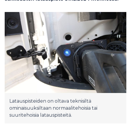
Latauspisteiden on oltava teknisiltä
ominaisuuksiltaan normaalitehoisia tai
suuritehoisia latauspisteitä.