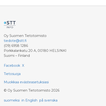
Oy Suomen Tietotoimisto
tiedote@stt.fi
(09) 6958 1286
Porkkalankatu 20 A, 00180 HELSINKI
Suomi – Finland
Facebook
X
Tietosuoja
Muokkaa evästeasetuksiasi
©
Oy Suomen Tietotoimisto
2026
suomeksi
in English
på svenska