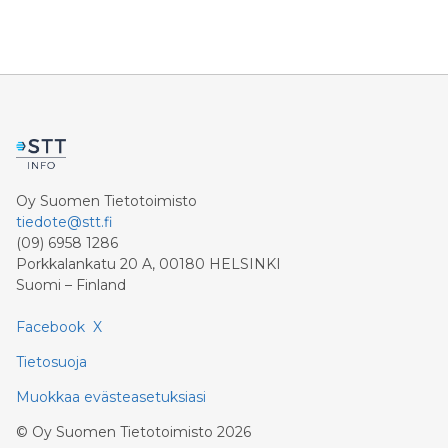
Oy Suomen Tietotoimisto
tiedote@stt.fi
(09) 6958 1286
Porkkalankatu 20 A, 00180 HELSINKI
Suomi – Finland
Facebook
X
Tietosuoja
Muokkaa evästeasetuksiasi
©
Oy Suomen Tietotoimisto
2026