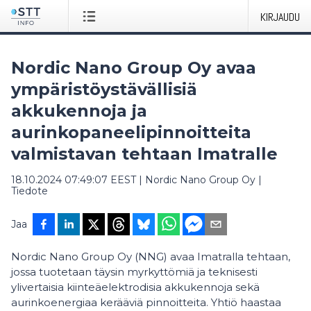
KIRJAUDU
Nordic Nano Group Oy avaa
ympäristöystävällisiä
akkukennoja ja
aurinkopaneelipinnoitteita
valmistavan tehtaan Imatralle
18.10.2024 07:49:07 EEST
|
Nordic Nano Group Oy
|
Tiedote
Jaa
Nordic Nano Group Oy (NNG) avaa Imatralla tehtaan,
jossa tuotetaan täysin myrkyttömiä ja teknisesti
ylivertaisia kiinteäelektrodisia akkukennoja sekä
aurinkoenergiaa kerääviä pinnoitteita. Yhtiö haastaa