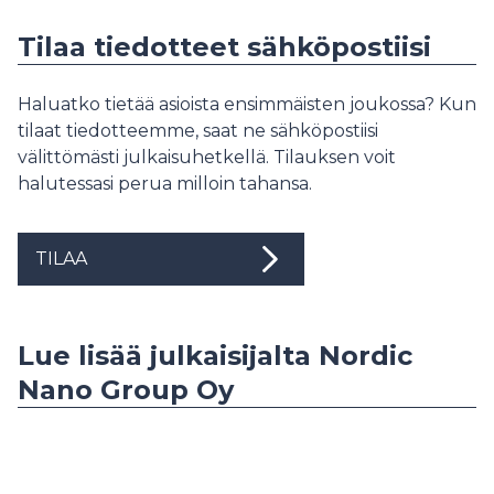
Tilaa tiedotteet sähköpostiisi
Haluatko tietää asioista ensimmäisten joukossa? Kun
tilaat tiedotteemme, saat ne sähköpostiisi
välittömästi julkaisuhetkellä. Tilauksen voit
halutessasi perua milloin tahansa.
TILAA
Lue lisää julkaisijalta Nordic
Nano Group Oy