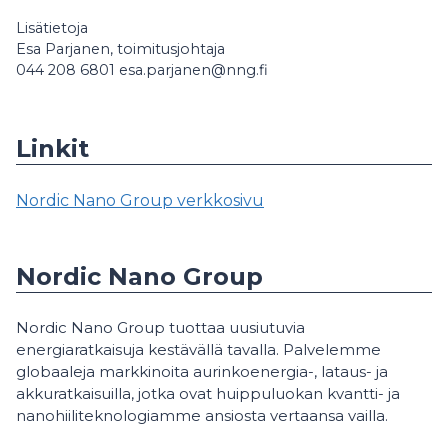
Lisätietoja
Esa Parjanen, toimitusjohtaja
044 208 6801 esa.parjanen@nng.fi
Linkit
Nordic Nano Group verkkosivu
Nordic Nano Group
Nordic Nano Group tuottaa uusiutuvia
energiaratkaisuja kestävällä tavalla. Palvelemme
globaaleja markkinoita aurinkoenergia-, lataus- ja
akkuratkaisuilla, jotka ovat huippuluokan kvantti- ja
nanohiiliteknologiamme ansiosta vertaansa vailla.