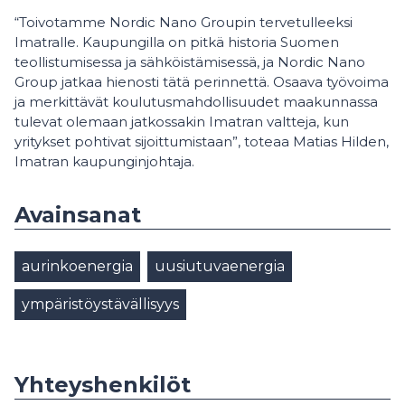
“Toivotamme Nordic Nano Groupin tervetulleeksi
Imatralle. Kaupungilla on pitkä historia Suomen
teollistumisessa ja sähköistämisessä, ja Nordic Nano
Group jatkaa hienosti tätä perinnettä. Osaava työvoima
ja merkittävät koulutusmahdollisuudet maakunnassa
tulevat olemaan jatkossakin Imatran valtteja, kun
yritykset pohtivat sijoittumistaan”, toteaa Matias Hilden,
Imatran kaupunginjohtaja.
Avainsanat
aurinkoenergia
uusiutuvaenergia
ympäristöystävällisyys
Yhteyshenkilöt