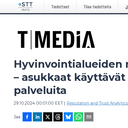
Tiedotteet
Tilaa tiedotteita
J
Hyvinvointialueiden
– asukkaat käyttävät 
palveluita
29.10.2024 00:01:00 EET
|
Reputation and Trust Analytic
Jaa