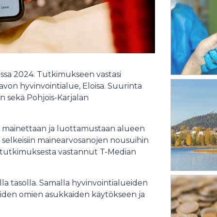
ssa 2024. Tutkimukseen vastasi
avon hyvinvointialue, Eloisa. Suurinta
 sekä Pohjois-Karjalan
n mainettaan ja luottamustaan alueen
selkeisiin mainearvosanojen nousuihin
, tutkimuksesta vastannut T-Median
la tasolla. Samalla hyvinvointialueiden
eiden omien asukkaiden käytökseen ja