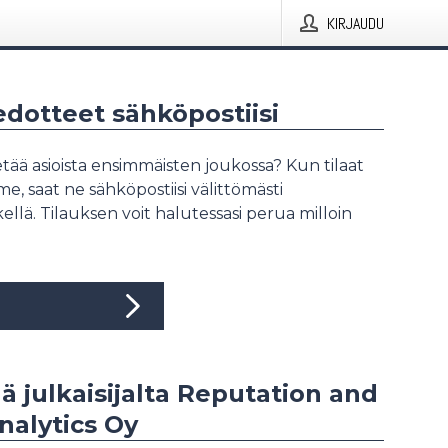
KIRJAUDU
iedotteet sähköpostiisi
tää asioista ensimmäisten joukossa? Kun tilaat
, saat ne sähköpostiisi välittömästi
ellä. Tilauksen voit halutessasi perua milloin
ää julkaisijalta Reputation and
nalytics Oy