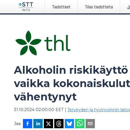
Tiedotteet
Tilaa tiedotteita
J
Alkoholin riskikäyttö 
vaikka kokonaiskulu
vähentynyt
31.10.2024 02:00:00 EET
|
Terveyden ja hyvinvoinnin lait
Jaa