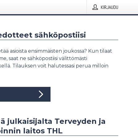
KIRJAUDU
iedotteet sähköpostiisi
tää asioista ensimmäisten joukossa? Kun tilaat
, saat ne sähköpostiisi välittömästi
ellä. Tilauksen voit halutessasi perua milloin
ää julkaisijalta Terveyden ja
innin laitos THL