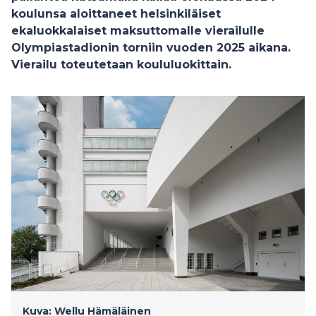
koulunsa aloittaneet helsinkiläiset
ekaluokkalaiset maksuttomalle vierailulle
Olympiastadionin torniin vuoden 2025 aikana.
Vierailu toteutetaan koululuokittain.
Kuva: Wellu Hämäläinen