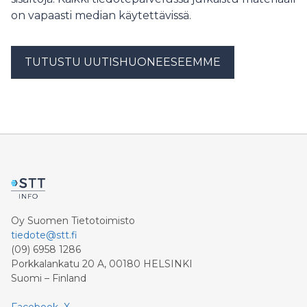
on vapaasti median käytettävissä.
TUTUSTU UUTISHUONEESEEMME
Oy Suomen Tietotoimisto
tiedote@stt.fi
(09) 6958 1286
Porkkalankatu 20 A, 00180 HELSINKI
Suomi – Finland