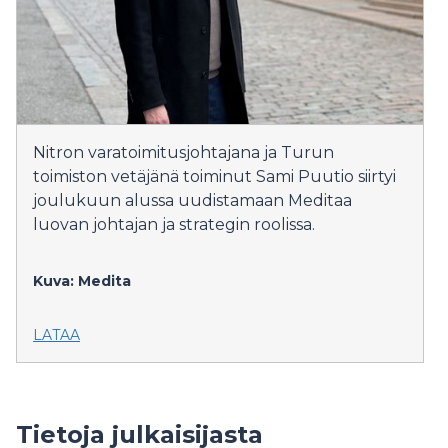
Nitron varatoimitusjohtajana ja Turun
toimiston vetäjänä toiminut Sami Puutio siirtyi
joulukuun alussa uudistamaan Meditaa
luovan johtajan ja strategin roolissa.
Kuva: Medita
LATAA
Tietoja julkaisijasta