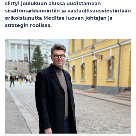
siirtyi joulukuun alussa uudistamaan
sisältömarkkinointiin ja vastuullisuusviestintään
erikoistunutta Meditaa luovan johtajan ja
strategin roolissa.