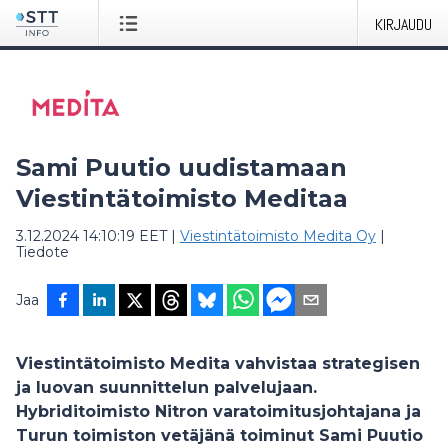
KIRJAUDU
Sami Puutio uudistamaan
Viestintätoimisto Meditaa
3.12.2024 14:10:19 EET
|
Viestintätoimisto Medita Oy
|
Tiedote
Jaa
Viestintätoimisto Medita vahvistaa strategisen
ja luovan suunnittelun palvelujaan.
Hybriditoimisto Nitron varatoimitusjohtajana ja
Turun toimiston vetäjänä toiminut Sami Puutio