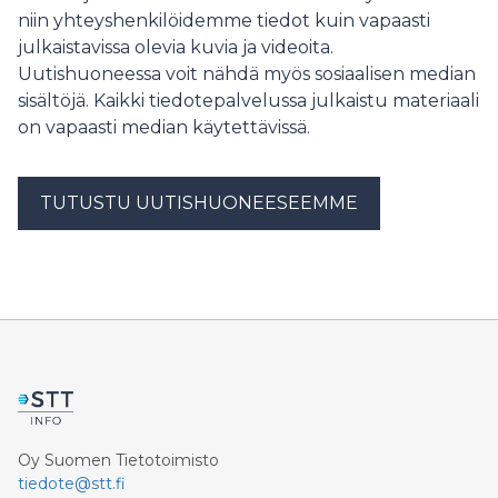
niin yhteyshenkilöidemme tiedot kuin vapaasti
julkaistavissa olevia kuvia ja videoita.
Uutishuoneessa voit nähdä myös sosiaalisen median
sisältöjä. Kaikki tiedotepalvelussa julkaistu materiaali
on vapaasti median käytettävissä.
TUTUSTU UUTISHUONEESEEMME
Oy Suomen Tietotoimisto
tiedote@stt.fi