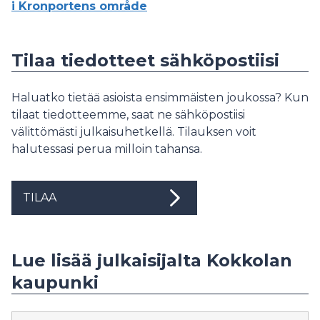
i Kronportens område
Tilaa tiedotteet sähköpostiisi
Haluatko tietää asioista ensimmäisten joukossa? Kun
tilaat tiedotteemme, saat ne sähköpostiisi
välittömästi julkaisuhetkellä. Tilauksen voit
halutessasi perua milloin tahansa.
TILAA
Lue lisää julkaisijalta Kokkolan
kaupunki