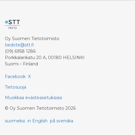
Oy Suomen Tietotoimisto
tiedote@stt.fi
(09) 6958 1286
Porkkalankatu 20 A, 00180 HELSINKI
Suomi – Finland
Facebook
X
Tietosuoja
Muokkaa evästeasetuksiasi
©
Oy Suomen Tietotoimisto
2026
suomeksi
in English
på svenska