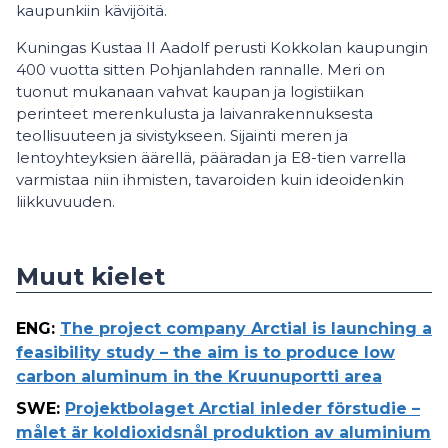
kaupunkiin kävijöitä.
Kuningas Kustaa II Aadolf perusti Kokkolan kaupungin
400 vuotta sitten Pohjanlahden rannalle. Meri on
tuonut mukanaan vahvat kaupan ja logistiikan
perinteet merenkulusta ja laivanrakennuksesta
teollisuuteen ja sivistykseen. Sijainti meren ja
lentoyhteyksien äärellä, pääradan ja E8-tien varrella
varmistaa niin ihmisten, tavaroiden kuin ideoidenkin
liikkuvuuden.
Muut kielet
ENG
:
The project company Arctial is launching a
feasibility study – the aim is to produce low
carbon aluminum in the Kruunuportti area
SWE
:
Projektbolaget Arctial inleder förstudie –
målet är koldioxidsnål produktion av aluminium