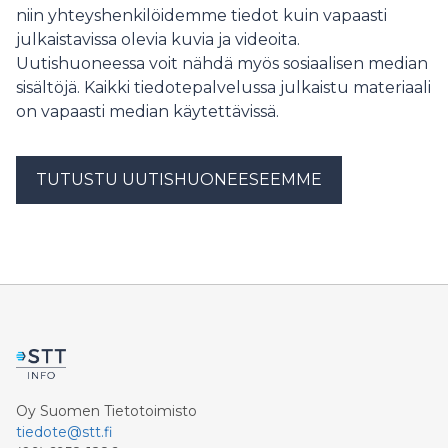
niin yhteyshenkilöidemme tiedot kuin vapaasti
julkaistavissa olevia kuvia ja videoita.
Uutishuoneessa voit nähdä myös sosiaalisen median
sisältöjä. Kaikki tiedotepalvelussa julkaistu materiaali
on vapaasti median käytettävissä.
TUTUSTU UUTISHUONEESEEMME
Oy Suomen Tietotoimisto
tiedote@stt.fi