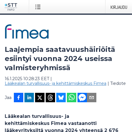
KIRJAUDU
Laajempia saatavuushäiriöitä
esiintyi vuonna 2024 useissa
valmisteryhmissä
16.1.2025 10:28:23 EET
|
Lääkealan turvallisuus- ja kehittämiskeskus Fimea
|
Tiedote
Jaa
Lääkealan turvallisuus- ja
kehittämiskeskus Fimea vastaanotti
lääkeyrityksiltä vuonna 2024 yhteensä 2 676