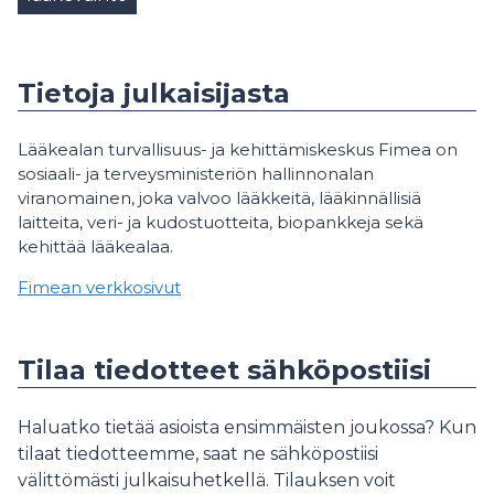
Tietoja julkaisijasta
Lääkealan turvallisuus- ja kehittämiskeskus Fimea on
sosiaali- ja terveysministeriön hallinnonalan
viranomainen, joka valvoo lääkkeitä, lääkinnällisiä
laitteita, veri- ja kudostuotteita, biopankkeja sekä
kehittää lääkealaa.
Fimean verkkosivut
Tilaa tiedotteet sähköpostiisi
Haluatko tietää asioista ensimmäisten joukossa? Kun
tilaat tiedotteemme, saat ne sähköpostiisi
välittömästi julkaisuhetkellä. Tilauksen voit