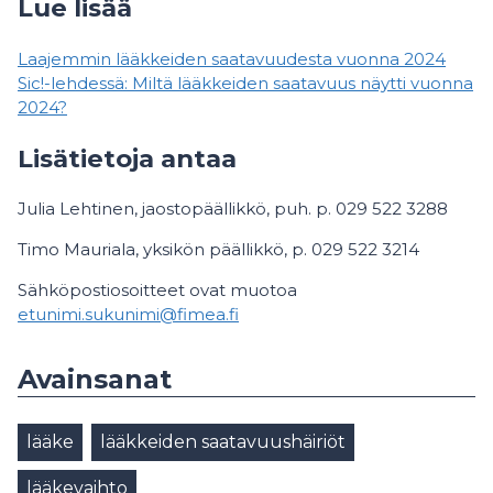
Lue lisää
Laajemmin lääkkeiden saatavuudesta vuonna 2024
Sic!-lehdessä: Miltä lääkkeiden saatavuus näytti vuonna
2024?
Lisätietoja antaa
Julia Lehtinen, jaostopäällikkö, puh. p. 029 522 3288
Timo Mauriala, yksikön päällikkö, p. 029 522 3214
Sähköpostiosoitteet ovat muotoa
etunimi.sukunimi@fimea.fi
Avainsanat
lääke
lääkkeiden saatavuushäiriöt
lääkevaihto