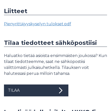
Liitteet
Pienyrittäjyyskyselyn tulokset.pdf
Tilaa tiedotteet sähköpostiisi
Haluatko tietää asioista ensimmäisten joukossa? Kun
tilaat tiedotteemme, saat ne sähköpostiisi
välittömästi julkaisuhetkellä. Tilauksen voit
halutessasi perua milloin tahansa.
TILAA