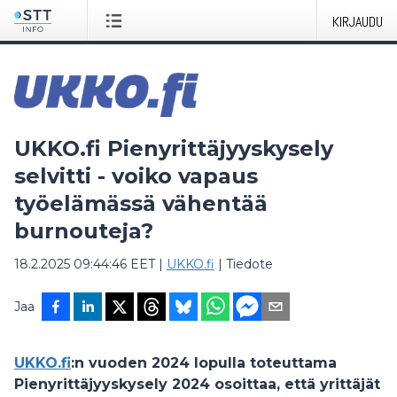
KIRJAUDU
UKKO.fi Pienyrittäjyyskysely
selvitti - voiko vapaus
työelämässä vähentää
burnouteja?
18.2.2025 09:44:46 EET
|
UKKO.fi
|
Tiedote
Jaa
UKKO.fi
:n vuoden 2024 lopulla toteuttama
Pienyrittäjyyskysely 2024
osoittaa, että yrittäjät