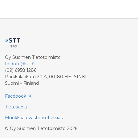
Oy Suomen Tietotoimisto
tiedote@stt.fi
(09) 6958 1286
Porkkalankatu 20 A, 00180 HELSINKI
Suomi – Finland
Facebook
X
Tietosuoja
Muokkaa evästeasetuksiasi
©
Oy Suomen Tietotoimisto
2026