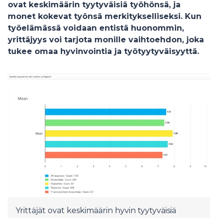
ovat keskimäärin tyytyväisiä työhönsä, ja
monet kokevat työnsä merkitykselliseksi. Kun
työelämässä voidaan entistä huonommin,
yrittäjyys voi tarjota monille vaihtoehdon, joka
tukee omaa hyvinvointia ja työtyytyväisyyttä.
Yrittäjät ovat keskimäärin hyvin tyytyväisiä