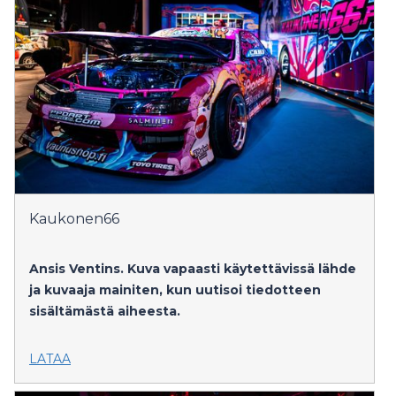
Kaukonen66
Ansis Ventins.
Kuva vapaasti käytettävissä lähde
ja kuvaaja mainiten, kun uutisoi tiedotteen
sisältämästä aiheesta.
LATAA