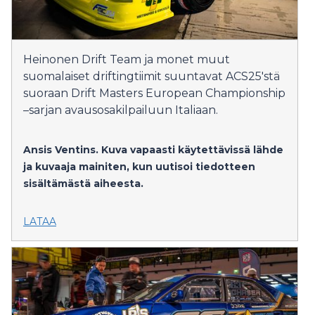
Heinonen Drift Team ja monet muut
suomalaiset driftingtiimit suuntavat ACS25'stä
suoraan Drift Masters European Championship
–sarjan avausosakilpailuun Italiaan.
Ansis Ventins.
Kuva vapaasti käytettävissä lähde
ja kuvaaja mainiten, kun uutisoi tiedotteen
sisältämästä aiheesta.
LATAA