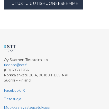
TUTUSTU UUTISHUONEESEEMME
Oy Suomen Tietotoimisto
tiedote@stt.fi
(09) 6958 1286
Porkkalankatu 20 A, 00180 HELSINKI
Suomi – Finland
Facebook
X
Tietosuoja
Muokkaa evästeasetuksiasi