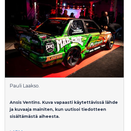
Pauli Laakso.
Ansis Ventins.
Kuva vapaasti käytettävissä lähde
ja kuvaaja mainiten, kun uutisoi tiedotteen
sisältämästä aiheesta.