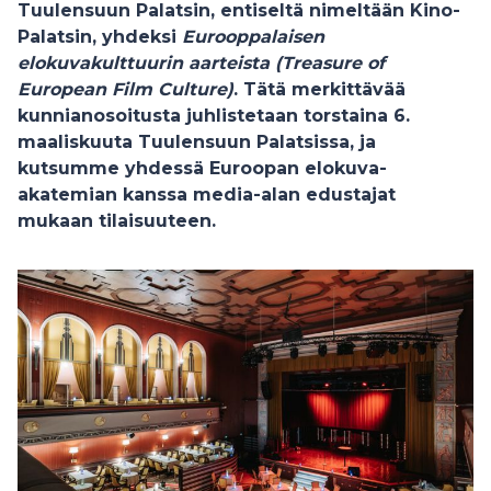
Tuulensuun Palatsin, entiseltä nimeltään Kino-
Palatsin, yhdeksi
Eurooppalaisen
elokuvakulttuurin aarteista
(Treasure of
European Film Culture)
. Tätä merkittävää
kunnianosoitusta juhlistetaan torstaina 6.
maaliskuuta Tuulensuun Palatsissa, ja
kutsumme yhdessä Euroopan elokuva-
akatemian kanssa media-alan edustajat
mukaan tilaisuuteen.