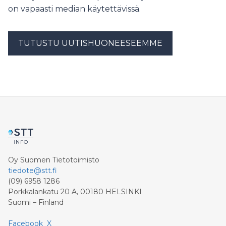
on vapaasti median käytettävissä.
TUTUSTU UUTISHUONEESEEMME
Oy Suomen Tietotoimisto
tiedote@stt.fi
(09) 6958 1286
Porkkalankatu 20 A, 00180 HELSINKI
Suomi – Finland
Facebook
X