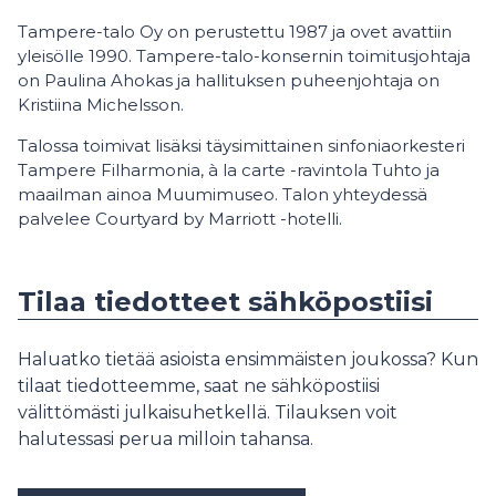
Tampere-talo Oy on perustettu 1987 ja ovet avattiin
yleisölle 1990. Tampere-talo-konsernin toimitusjohtaja
on Paulina Ahokas ja hallituksen puheenjohtaja on
Kristiina Michelsson.
Talossa toimivat lisäksi täysimittainen sinfoniaorkesteri
Tampere Filharmonia, à la carte -ravintola Tuhto ja
maailman ainoa Muumimuseo. Talon yhteydessä
palvelee Courtyard by Marriott -hotelli.
Tilaa tiedotteet sähköpostiisi
Haluatko tietää asioista ensimmäisten joukossa? Kun
tilaat tiedotteemme, saat ne sähköpostiisi
välittömästi julkaisuhetkellä. Tilauksen voit
halutessasi perua milloin tahansa.