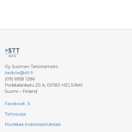
Oy Suomen Tietotoimisto
tiedote@stt.fi
(09) 6958 1286
Porkkalankatu 20 A, 00180 HELSINKI
Suomi – Finland
Facebook
X
Tietosuoja
Muokkaa evästeasetuksiasi