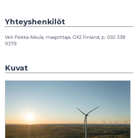
Yhteyshenkilöt
Veli-Pekka Alkula, maajohtaja, OX2 Finland, p. 050 338
9379
Kuvat