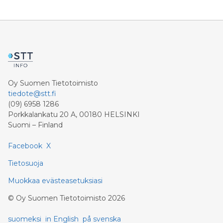
Oy Suomen Tietotoimisto
tiedote@stt.fi
(09) 6958 1286
Porkkalankatu 20 A, 00180 HELSINKI
Suomi – Finland
Facebook
X
Tietosuoja
Muokkaa evästeasetuksiasi
©
Oy Suomen Tietotoimisto
2026
suomeksi
in English
på svenska