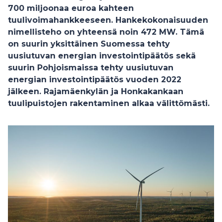
700 miljoonaa euroa kahteen
tuulivoimahankkeeseen. Hankekokonaisuuden
nimellisteho on yhteensä noin 472 MW. Tämä
on suurin yksittäinen Suomessa tehty
uusiutuvan energian investointipäätös sekä
suurin Pohjoismaissa tehty uusiutuvan
energian investointipäätös vuoden 2022
jälkeen. Rajamäenkylän ja Honkakankaan
tuulipuistojen rakentaminen alkaa välittömästi.