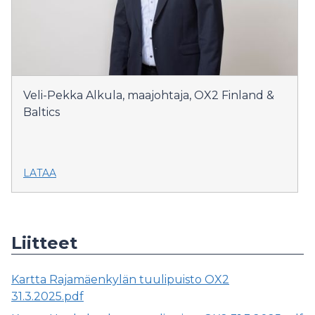
Veli-Pekka Alkula, maajohtaja, OX2 Finland &
Baltics
LATAA
Liitteet
Kartta Rajamäenkylän tuulipuisto OX2
31.3.2025.pdf