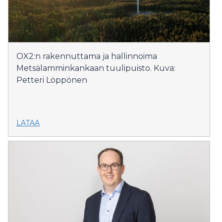
OX2:n rakennuttama ja hallinnoima
Metsälamminkankaan tuulipuisto. Kuva:
Petteri Löppönen
LATAA