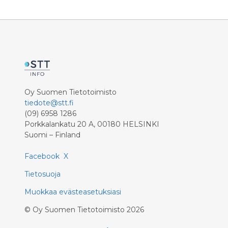
Oy Suomen Tietotoimisto
tiedote@stt.fi
(09) 6958 1286
Porkkalankatu 20 A, 00180 HELSINKI
Suomi – Finland
Facebook
X
Tietosuoja
Muokkaa evästeasetuksiasi
©
Oy Suomen Tietotoimisto
2026