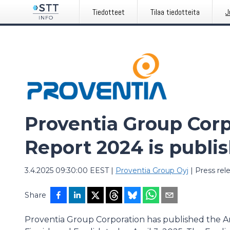
Tiedotteet
Tilaa tiedotteita
J
Proventia Group Corp
Report 2024 is publi
3.4.2025 09:30:00 EEST
|
Proventia Group Oyj
|
Press rel
Share
Proventia Group Corporation has published the An