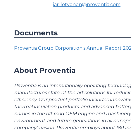
jari.lotvonen@proventia.com
Documents
Proventia Group Corporation’s Annual Report 20
About Proventia
Proventia is an internationally operating techno
manufactures state-of-the-art solutions for redu
efficiency. Our product portfolio includes innovati
thermal insulation products, and advanced battery
names in the off-road OEM engine and machinery 
environment, and future generations in all our ope
company’s vision. Proventia employs about 180 ind