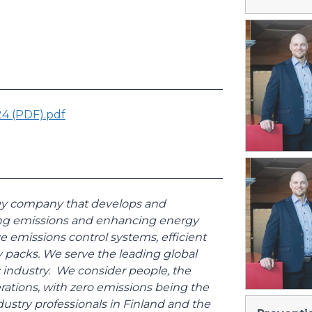
24 (PDF).pdf
logy company that develops and
cing emissions and enhancing energy
ve emissions control systems, efficient
 packs. We serve the leading global
industry. We consider people, the
rations, with zero emissions being the
ustry professionals in Finland and the