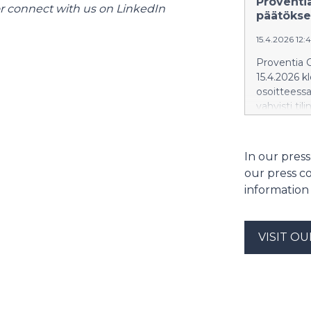
Proventi
r connect with us on LinkedIn
päätökset
15.4.2026 12:
Proventia G
15.4.2026 k
osoitteess
vahvisti ti
päättyneelt
hallituksen 
hallitukse
In our press
yhtiökokou
our press c
voiton käy
information
päätti, että
voittovaroi
osake, eli 
VISIT O
varoja jaet
maksetaan 
17.4.2026 r
osakasluett
kokoonpano 