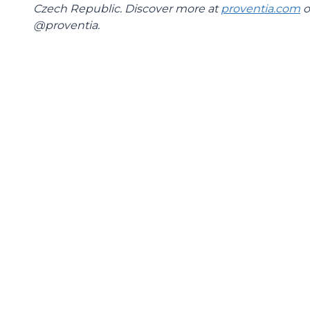
Czech Republic. Discover more at
proventia.com
o
@proventia.