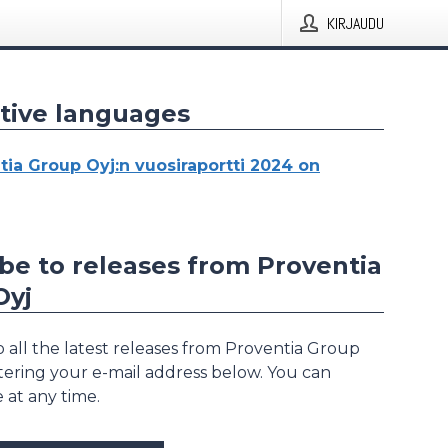
KIRJAUDU
tive languages
tia Group Oyj:n vuosiraportti 2024 on
be to releases from Proventia
Oyj
 all the latest releases from Proventia Group
stering your e-mail address below. You can
 at any time.