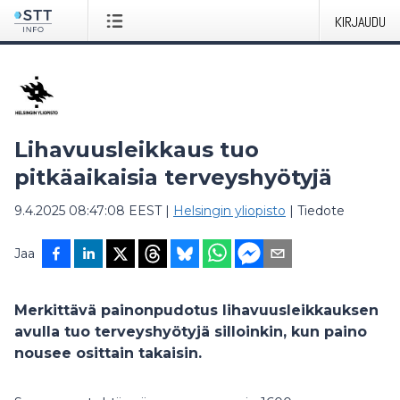
KIRJAUDU
Lihavuusleikkaus tuo
pitkäaikaisia terveyshyötyjä
9.4.2025 08:47:08 EEST
|
Helsingin yliopisto
|
Tiedote
Jaa
Merkittävä painonpudotus lihavuusleikkauksen
avulla tuo terveyshyötyjä silloinkin, kun paino
nousee osittain takaisin.