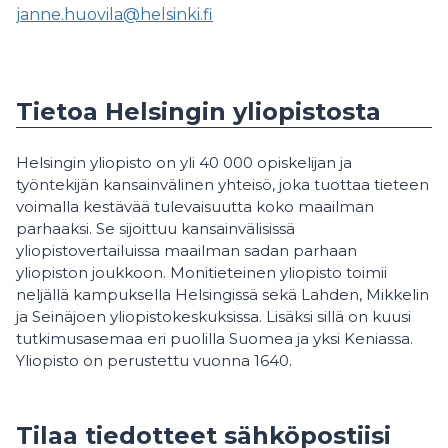
janne.huovila@helsinki.fi
Tietoa Helsingin yliopistosta
Helsingin yliopisto on yli 40 000 opiskelijan ja
työntekijän kansainvälinen yhteisö, joka tuottaa tieteen
voimalla kestävää tulevaisuutta koko maailman
parhaaksi. Se sijoittuu kansainvälisissä
yliopistovertailuissa maailman sadan parhaan
yliopiston joukkoon. Monitieteinen yliopisto toimii
neljällä kampuksella Helsingissä sekä Lahden, Mikkelin
ja Seinäjoen yliopistokeskuksissa. Lisäksi sillä on kuusi
tutkimusasemaa eri puolilla Suomea ja yksi Keniassa.
Yliopisto on perustettu vuonna 1640.
Tilaa tiedotteet sähköpostiisi