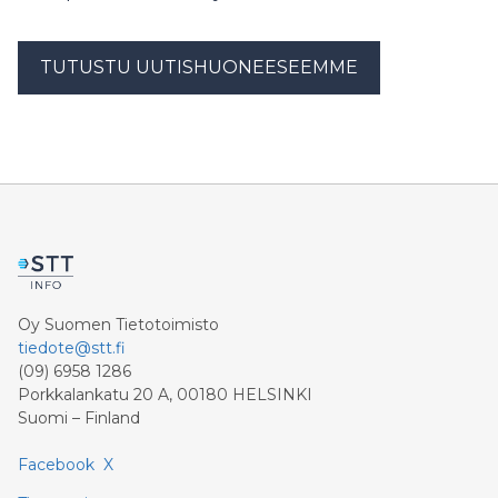
TUTUSTU UUTISHUONEESEEMME
Oy Suomen Tietotoimisto
tiedote@stt.fi
(09) 6958 1286
Porkkalankatu 20 A, 00180 HELSINKI
Suomi – Finland
Facebook
X