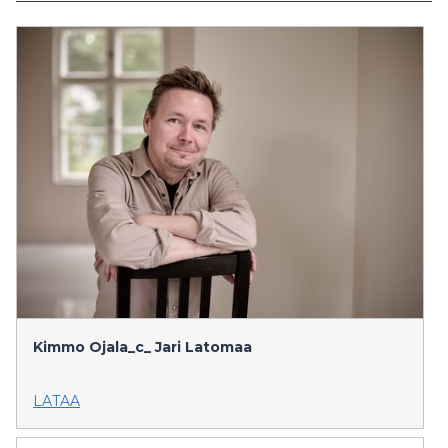
Kimmo Ojala_c_ Jari Latomaa
LATAA