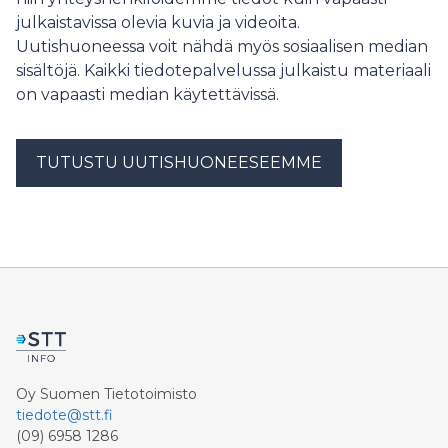
julkaistavissa olevia kuvia ja videoita.
Uutishuoneessa voit nähdä myös sosiaalisen median
sisältöjä. Kaikki tiedotepalvelussa julkaistu materiaali
on vapaasti median käytettävissä.
TUTUSTU UUTISHUONEESEEMME
Oy Suomen Tietotoimisto
tiedote@stt.fi
(09) 6958 1286