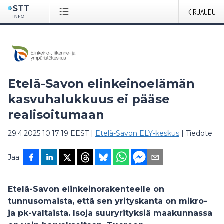
KIRJAUDU
Etelä-Savon elinkeinoelämän
kasvuhalukkuus ei pääse
realisoitumaan
29.4.2025 10:17:19 EEST
|
Etelä-Savon ELY-keskus
|
Tiedote
Jaa
Etelä-Savon elinkeinorakenteelle on
tunnusomaista, että sen yrityskanta on mikro-
ja pk-valtaista. Isoja suuryrityksiä maakunnassa