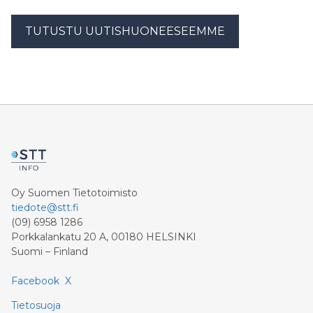
TUTUSTU UUTISHUONEESEEMME
Oy Suomen Tietotoimisto
tiedote@stt.fi
(09) 6958 1286
Porkkalankatu 20 A, 00180 HELSINKI
Suomi – Finland
Facebook
X
Tietosuoja