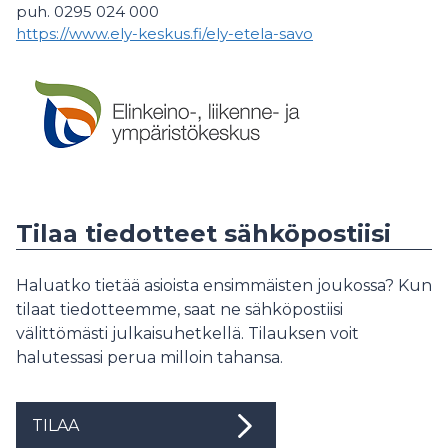
puh. 0295 024 000
https://www.ely-keskus.fi/ely-etela-savo
Tilaa tiedotteet sähköpostiisi
Haluatko tietää asioista ensimmäisten joukossa? Kun
tilaat tiedotteemme, saat ne sähköpostiisi
välittömästi julkaisuhetkellä. Tilauksen voit
halutessasi perua milloin tahansa.
TILAA