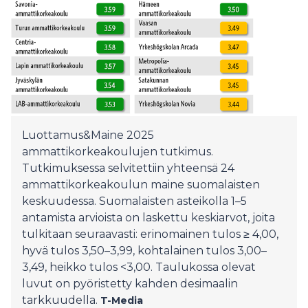
Luottamus&Maine 2025
ammattikorkeakoulujen tutkimus.
Tutkimuksessa selvitettiin yhteensä 24
ammattikorkeakoulun maine suomalaisten
keskuudessa. Suomalaisten asteikolla 1–5
antamista arvioista on laskettu keskiarvot, joita
tulkitaan seuraavasti: erinomainen tulos ≥ 4,00,
hyvä tulos 3,50–3,99, kohtalainen tulos 3,00–
3,49, heikko tulos <3,00. Taulukossa olevat
luvut on pyöristetty kahden desimaalin
tarkkuudella.
T-Media