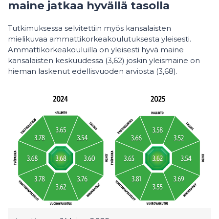
maine jatkaa hyvällä tasolla
Tutkimuksessa selvitettiin myös kansalaisten
mielikuvaa ammattikorkeakoulutuksesta yleisesti.
Ammattikorkeakouluilla on yleisesti hyvä maine
kansalaisten keskuudessa (3,62) joskin yleismaine on
hieman laskenut edellisvuoden arviosta (3,68).