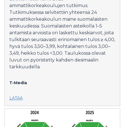
ammattikorkeakoulujen tutkimus.
Tutkimuksessa selvitettiin yhteensä 24
ammattikorkeakoulun maine suomalaisten
keskuudessa. Suomalaisten asteikolla 1–5
antamista arvioista on laskettu keskiarvot, joita
tulkitaan seuraavasti: erinomainen tulos ≥ 4,00,
hyvä tulos 3,50–3,99, kohtalainen tulos 3,00–
3,49, heikko tulos <3,00. Taulukossa olevat
luvut on pyöristetty kahden desimaalin
tarkkuudella.
T-Media
LATAA