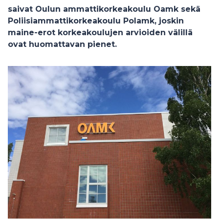
saivat Oulun ammattikorkeakoulu Oamk sekä
Poliisiammattikorkeakoulu Polamk, joskin
maine-erot korkeakoulujen arvioiden välillä
ovat huomattavan pienet.