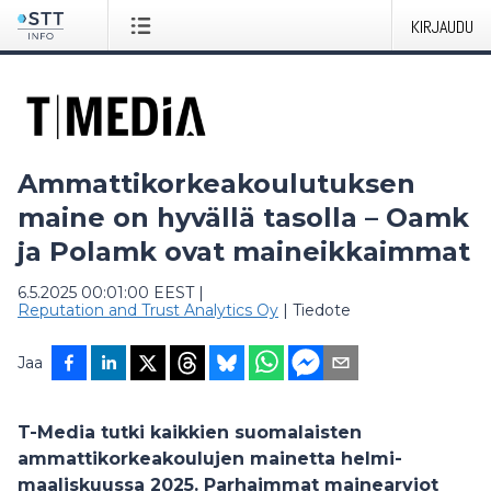
KIRJAUDU
Ammattikorkeakoulutuksen
maine on hyvällä tasolla – Oamk
ja Polamk ovat maineikkaimmat
6.5.2025 00:01:00 EEST
|
Reputation and Trust Analytics Oy
|
Tiedote
Jaa
T-Media tutki kaikkien suomalaisten
ammattikorkeakoulujen mainetta helmi-
maaliskuussa 2025. Parhaimmat mainearviot