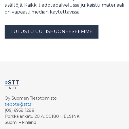
sisältöjä. Kaikki tiedotepalvelussa julkaistu materiaali
on vapaasti median käytettävissä.
TUTUSTU UUTISHUONEESEEMME
Oy Suomen Tietotoimisto
tiedote@stt.fi
(09) 6958 1286
Porkkalankatu 20 A, 00180 HELSINKI
Suomi – Finland