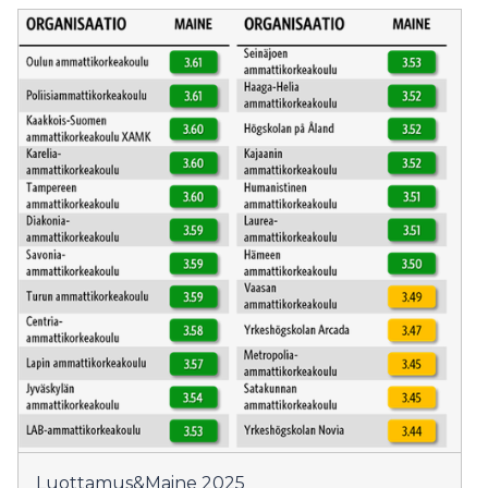
Luottamus&Maine 2025