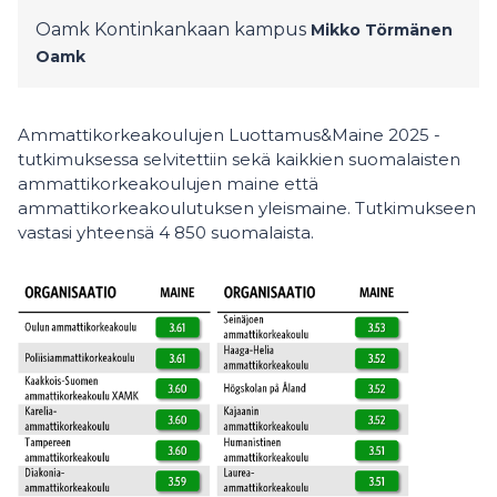
Oamk Kontinkankaan kampus
Mikko Törmänen
Oamk
Ammattikorkeakoulujen Luottamus&Maine 2025 -
tutkimuksessa selvitettiin sekä kaikkien suomalaisten
ammattikorkeakoulujen maine että
ammattikorkeakoulutuksen yleismaine. Tutkimukseen
vastasi yhteensä 4 850 suomalaista.