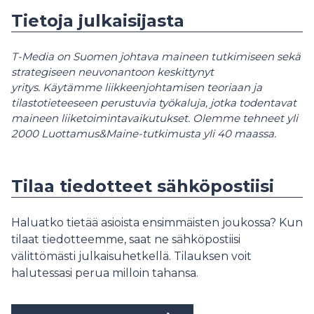
Tietoja julkaisijasta
T-Media on Suomen johtava maineen tutkimiseen sekä
strategiseen neuvonantoon keskittynyt
yritys. Käytämme liikkeenjohtamisen teoriaan ja
tilastotieteeseen perustuvia työkaluja, jotka todentavat
maineen liiketoimintavaikutukset. Olemme tehneet yli
2000 Luottamus&Maine-tutkimusta yli 40 maassa.
Tilaa tiedotteet sähköpostiisi
Haluatko tietää asioista ensimmäisten joukossa? Kun
tilaat tiedotteemme, saat ne sähköpostiisi
välittömästi julkaisuhetkellä. Tilauksen voit
halutessasi perua milloin tahansa.