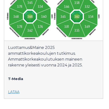
Luottamus&Maine 2025
ammattikorkeakoulujen tutkimus.
Ammattikorkeakoulutuksen maineen
rakenne yleisesti vuonna 2024 ja 2025.
T-Media
LATAA