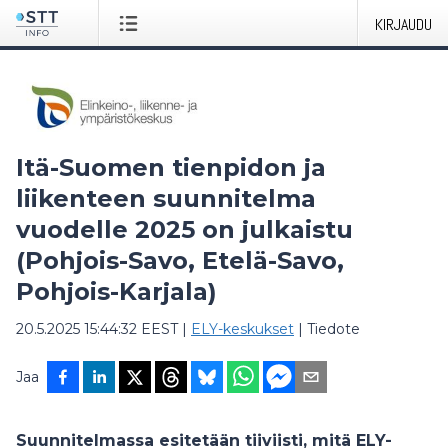
KIRJAUDU
Itä-Suomen tienpidon ja
liikenteen suunnitelma
vuodelle 2025 on julkaistu
(Pohjois-Savo, Etelä-Savo,
Pohjois-Karjala)
20.5.2025 15:44:32 EEST
|
ELY-keskukset
|
Tiedote
Jaa
Suunnitelmassa esitetään tiiviisti, mitä ELY-