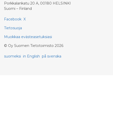
Porkkalankatu 20 A, 00180 HELSINKI
Suomi – Finland
Facebook
X
Tietosuoja
Muokkaa evästeasetuksiasi
©
Oy Suomen Tietotoimisto
2026
suomeksi
in English
på svenska