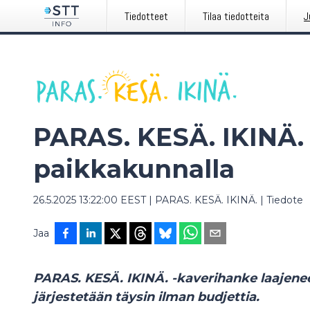
Tiedotteet
Tilaa tiedotteita
J
PARAS. KESÄ. IKINÄ.
paikkakunnalla
26.5.2025 13:22:00 EEST
|
PARAS. KESÄ. IKINÄ.
|
Tiedote
Jaa
PARAS. KESÄ. IKINÄ. -kaverihanke laajenee
järjestetään täysin ilman budjettia.