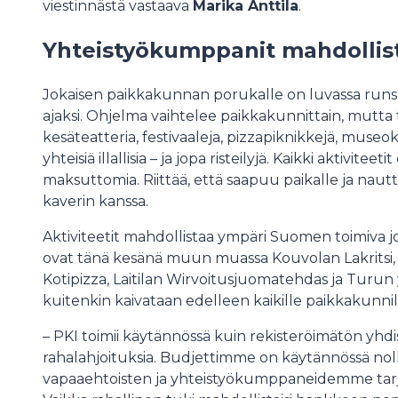
viestinnästä vastaava
Marika Anttila
.
Yhteistyökumppanit mahdollis
Jokaisen paikkakunnan porukalle on luvassa runsa
ajaksi. Ohjelma vaihtelee paikkakunnittain, mutta
kesäteatteria, festivaaleja, pizzapiknikkejä, museokäyn
yhteisiä illallisia – ja jopa risteilyjä. Kaikki aktivite
maksuttomia. Riittää, että saapuu paikalle ja na
kaverin kanssa.
Aktiviteetit mahdollistaa ympäri Suomen toimiva
ovat tänä kesänä muun muassa Kouvolan Lakritsi, 
Kotipizza, Laitilan Wirvoitusjuomatehdas ja Turun 
kuitenkin kaivataan edelleen kaikille paikkakunnil
– PKI toimii käytännössä kuin rekisteröimätön yh
rahalahjoituksia. Budjettimme on käytännössä nol
vapaaehtoisten ja yhteistyökumppaneidemme tarjo