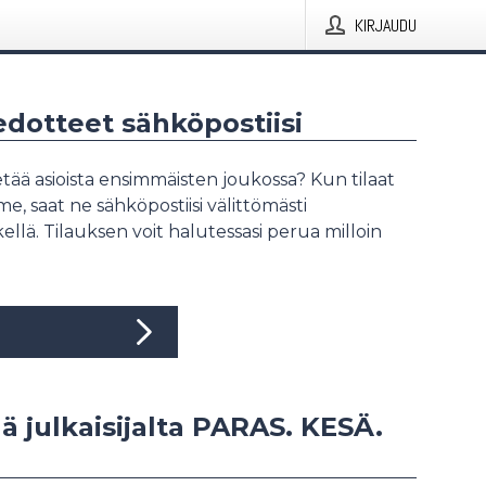
KIRJAUDU
iedotteet sähköpostiisi
tää asioista ensimmäisten joukossa? Kun tilaat
, saat ne sähköpostiisi välittömästi
ellä. Tilauksen voit halutessasi perua milloin
ää julkaisijalta PARAS. KESÄ.